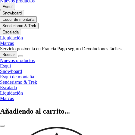
Nuevos productos
Esquí
Snowboard
Esquí de montaña
Senderismo & Trek
Escalada
Liquidación
Marcas
Servicio postventa en Francia
Pago seguro
Devoluciones fáciles
Buscar
Nuevos productos
Esquí
Snowboard
Esquí de montaña
Senderismo & Trek
Escalada
Liquidación
Marcas
Añadiendo al carrito...