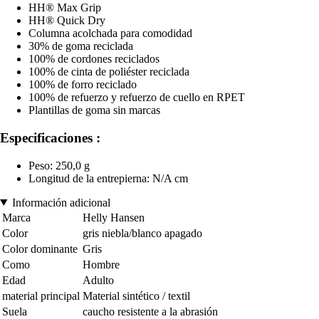
HH® Max Grip
HH® Quick Dry
Columna acolchada para comodidad
30% de goma reciclada
100% de cordones reciclados
100% de cinta de poliéster reciclada
100% de forro reciclado
100% de refuerzo y refuerzo de cuello en RPET
Plantillas de goma sin marcas
Especificaciones :
Peso: 250,0 g
Longitud de la entrepierna: N/A cm
Información adicional
Marca
Helly Hansen
Color
gris niebla/blanco apagado
Color dominante
Gris
Como
Hombre
Edad
Adulto
material principal
Material sintético / textil
Suela
caucho resistente a la abrasión