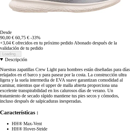
Desde
90,00 €
60,75 €
-33%
+3,04 €
ofrecidos en tu próximo pedido
Abonado después de la
validación de tu pedido
Loading...
Descripción
Nuestras zapatillas Crew Light para hombres están diseñadas para días
relajados en el barco y para pasear por la costa. La construcción ultra
ligera y la suela intermedia de EVA suave garantizan comodidad al
caminar, mientras que el upper de malla abierta proporciona una
excelente transpirabilidad en los calurosos días de verano. Un
tratamiento de secado rápido mantiene tus pies secos y cómodos,
incluso después de salpicaduras inesperadas.
Características :
HH® Max-Vent
HH® Hover-Stride