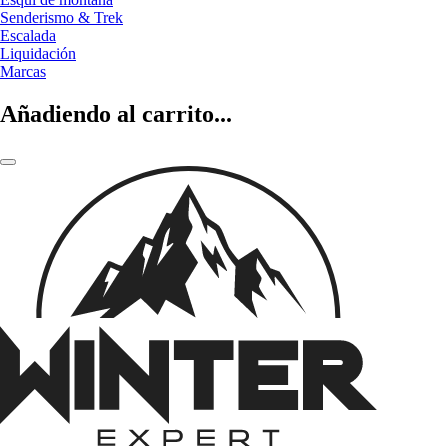
Senderismo & Trek
Escalada
Liquidación
Marcas
Añadiendo al carrito...