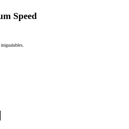
ium Speed
inigualables.