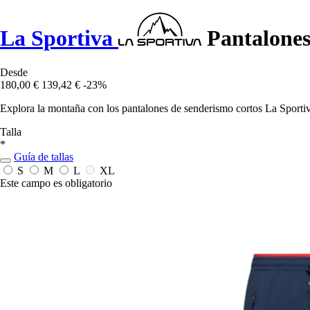
La Sportiva
Pantalones
Desde
180,00 €
139,42 €
-23%
Explora la montaña con los pantalones de senderismo cortos La Sporti
Talla
*
Guía de tallas
S
M
L
XL
Este campo es obligatorio