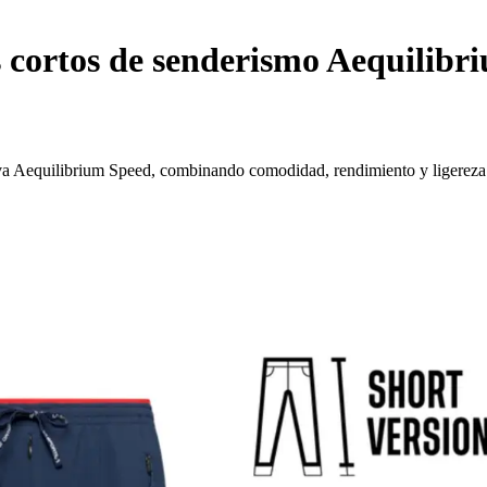
 cortos de senderismo Aequilibr
va Aequilibrium Speed, combinando comodidad, rendimiento y ligereza 