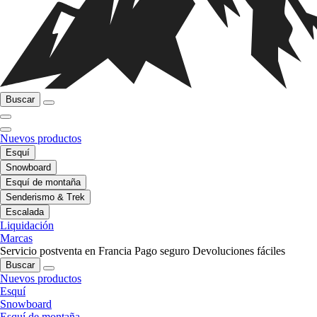
Buscar
Nuevos productos
Esquí
Snowboard
Esquí de montaña
Senderismo & Trek
Escalada
Liquidación
Marcas
Servicio postventa en Francia
Pago seguro
Devoluciones fáciles
Buscar
Nuevos productos
Esquí
Snowboard
Esquí de montaña