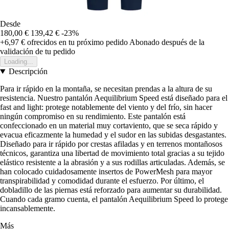
Desde
180,00 €
139,42 €
-23%
+6,97 €
ofrecidos en tu próximo pedido
Abonado después de la
validación de tu pedido
Loading...
Descripción
Para ir rápido en la montaña, se necesitan prendas a la altura de su
resistencia. Nuestro pantalón Aequilibrium Speed está diseñado para el
fast and light: protege notablemente del viento y del frío, sin hacer
ningún compromiso en su rendimiento. Este pantalón está
confeccionado en un material muy cortaviento, que se seca rápido y
evacua eficazmente la humedad y el sudor en las subidas desgastantes.
Diseñado para ir rápido por crestas afiladas y en terrenos montañosos
técnicos, garantiza una libertad de movimiento total gracias a su tejido
elástico resistente a la abrasión y a sus rodillas articuladas. Además, se
han colocado cuidadosamente insertos de PowerMesh para mayor
transpirabilidad y comodidad durante el esfuerzo. Por último, el
dobladillo de las piernas está reforzado para aumentar su durabilidad.
Cuando cada gramo cuenta, el pantalón Aequilibrium Speed lo protege
incansablemente.
Más