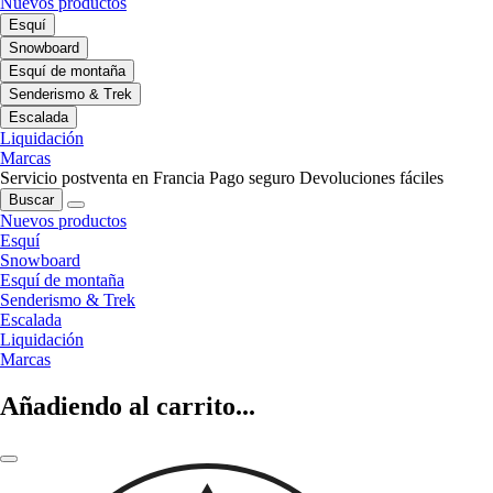
Nuevos productos
Esquí
Snowboard
Esquí de montaña
Senderismo & Trek
Escalada
Liquidación
Marcas
Servicio postventa en Francia
Pago seguro
Devoluciones fáciles
Buscar
Nuevos productos
Esquí
Snowboard
Esquí de montaña
Senderismo & Trek
Escalada
Liquidación
Marcas
Añadiendo al carrito...