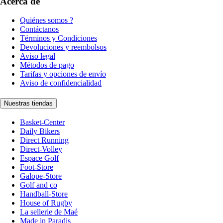
Acerca de
Quiénes somos ?
Contáctanos
Términos y Condiciones
Devoluciones y reembolsos
Aviso legal
Métodos de pago
Tarifas y opciones de envío
Aviso de confidencialidad
Nuestras tiendas
Basket-Center
Daily Bikers
Direct Running
Direct-Volley
Espace Golf
Foot-Store
Galope-Store
Golf and co
Handball-Store
House of Rugby
La sellerie de Maé
Made in Paradis