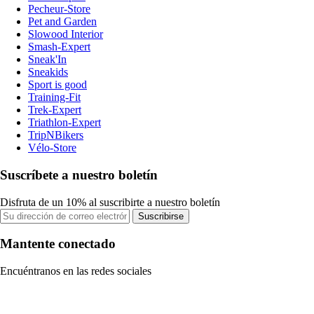
Pecheur-Store
Pet and Garden
Slowood Interior
Smash-Expert
Sneak'In
Sneakids
Sport is good
Training-Fit
Trek-Expert
Triathlon-Expert
TripNBikers
Vélo-Store
Suscríbete a nuestro boletín
Disfruta de un 10% al suscribirte a nuestro boletín
Suscribirse
Mantente conectado
Encuéntranos en las redes sociales