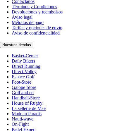
Contáctanos
Términos y Condiciones
Devoluciones y reembolsos
Aviso legal
Métodos de pago
Tarifas y opciones de envío
Aviso de confidencialidad
Nuestras tiendas
Basket-Center
Daily Bikers
Direct Running
Direct-Volley
Espace Golf
Foot-Store
Galope-Store
Golf and co
Handball-Store
House of Rugby
La sellerie de Maé
Made in Paradis
Nauti-wave
On-Fight
Padel-Expert