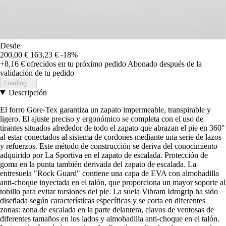
Desde
200,00 €
163,23 €
-18%
+8,16 €
ofrecidos en tu próximo pedido
Abonado después de la
validación de tu pedido
Loading...
Descripción
El forro Gore-Tex garantiza un zapato impermeable, transpirable y
ligero. El ajuste preciso y ergonómico se completa con el uso de
tirantes situados alrededor de todo el zapato que abrazan el pie en 360°
al estar conectados al sistema de cordones mediante una serie de lazos
y refuerzos. Este método de construcción se deriva del conocimiento
adquirido por La Sportiva en el zapato de escalada. Protección de
goma en la punta también derivada del zapato de escalada. La
entresuela "Rock Guard" contiene una capa de EVA con almohadilla
anti-choque inyectada en el talón, que proporciona un mayor soporte al
tobillo para evitar torsiones del pie. La suela Vibram Idrogrip ha sido
diseñada según características específicas y se corta en diferentes
zonas: zona de escalada en la parte delantera, clavos de ventosas de
diferentes tamaños en los lados y almohadilla anti-choque en el talón.