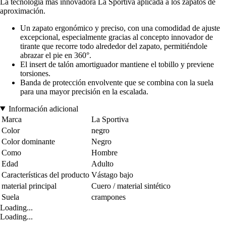
La tecnología más innovadora La Sportiva aplicada a los zapatos de
aproximación.
Un zapato ergonómico y preciso, con una comodidad de ajuste
excepcional, especialmente gracias al concepto innovador de
tirante que recorre todo alrededor del zapato, permitiéndole
abrazar el pie en 360°.
El insert de talón amortiguador mantiene el tobillo y previene
torsiones.
Banda de protección envolvente que se combina con la suela
para una mayor precisión en la escalada.
Información adicional
Marca
La Sportiva
Color
negro
Color dominante
Negro
Como
Hombre
Edad
Adulto
Características del producto
Vástago bajo
material principal
Cuero / material sintético
Suela
crampones
Loading...
Loading...