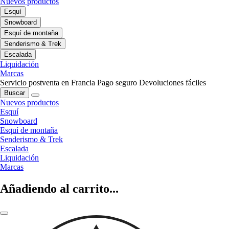
Nuevos productos
Esquí
Snowboard
Esquí de montaña
Senderismo & Trek
Escalada
Liquidación
Marcas
Servicio postventa en Francia
Pago seguro
Devoluciones fáciles
Buscar
Nuevos productos
Esquí
Snowboard
Esquí de montaña
Senderismo & Trek
Escalada
Liquidación
Marcas
Añadiendo al carrito...