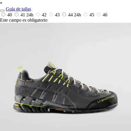
*
Guía de tallas
40
41
24h
42
43
44
24h
45
46
Este campo es obligatorio