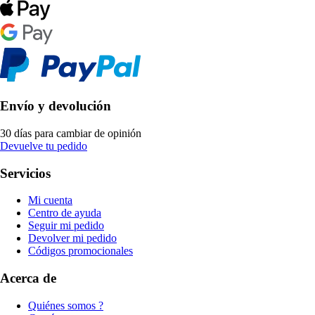
Envío y devolución
30 días para cambiar de opinión
Devuelve tu pedido
Servicios
Mi cuenta
Centro de ayuda
Seguir mi pedido
Devolver mi pedido
Códigos promocionales
Acerca de
Quiénes somos ?