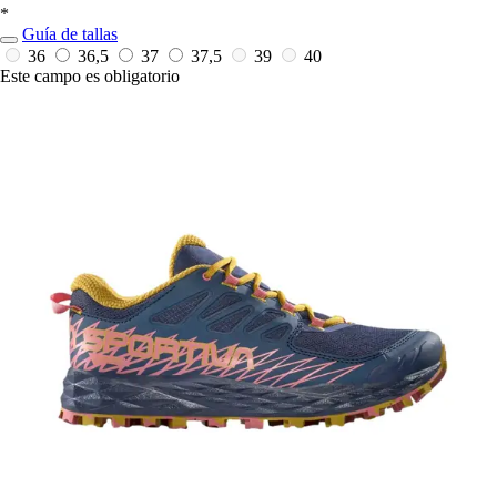
*
Guía de tallas
36
36,5
37
37,5
39
40
Este campo es obligatorio