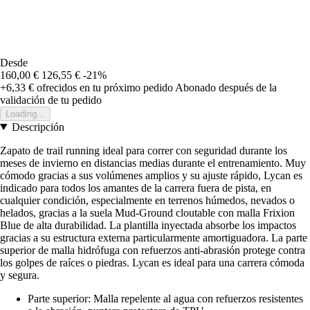
Desde
160,00 €
126,55 €
-21%
+6,33 €
ofrecidos en tu próximo pedido
Abonado después de la
validación de tu pedido
Loading...
Descripción
Zapato de trail running ideal para correr con seguridad durante los
meses de invierno en distancias medias durante el entrenamiento. Muy
cómodo gracias a sus volúmenes amplios y su ajuste rápido, Lycan es
indicado para todos los amantes de la carrera fuera de pista, en
cualquier condición, especialmente en terrenos húmedos, nevados o
helados, gracias a la suela Mud-Ground cloutable con malla Frixion
Blue de alta durabilidad. La plantilla inyectada absorbe los impactos
gracias a su estructura externa particularmente amortiguadora. La parte
superior de malla hidrófuga con refuerzos anti-abrasión protege contra
los golpes de raíces o piedras. Lycan es ideal para una carrera cómoda
y segura.
Parte superior: Malla repelente al agua con refuerzos resistentes