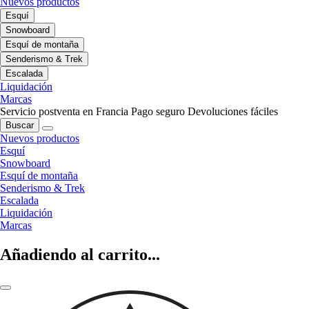
Nuevos productos
Esquí
Snowboard
Esquí de montaña
Senderismo & Trek
Escalada
Liquidación
Marcas
Servicio postventa en Francia
Pago seguro
Devoluciones fáciles
Buscar
Nuevos productos
Esquí
Snowboard
Esquí de montaña
Senderismo & Trek
Escalada
Liquidación
Marcas
Añadiendo al carrito...