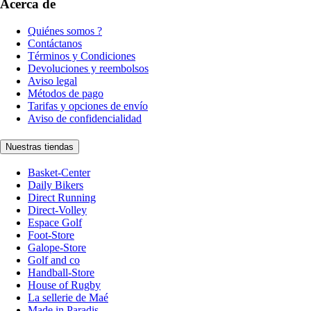
Acerca de
Quiénes somos ?
Contáctanos
Términos y Condiciones
Devoluciones y reembolsos
Aviso legal
Métodos de pago
Tarifas y opciones de envío
Aviso de confidencialidad
Nuestras tiendas
Basket-Center
Daily Bikers
Direct Running
Direct-Volley
Espace Golf
Foot-Store
Galope-Store
Golf and co
Handball-Store
House of Rugby
La sellerie de Maé
Made in Paradis