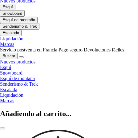
Nuevos productos
Esquí
Snowboard
Esquí de montaña
Senderismo & Trek
Escalada
Liquidación
Marcas
Servicio postventa en Francia
Pago seguro
Devoluciones fáciles
Buscar
Nuevos productos
Esquí
Snowboard
Esquí de montaña
Senderismo & Trek
Escalada
Liquidación
Marcas
Añadiendo al carrito...