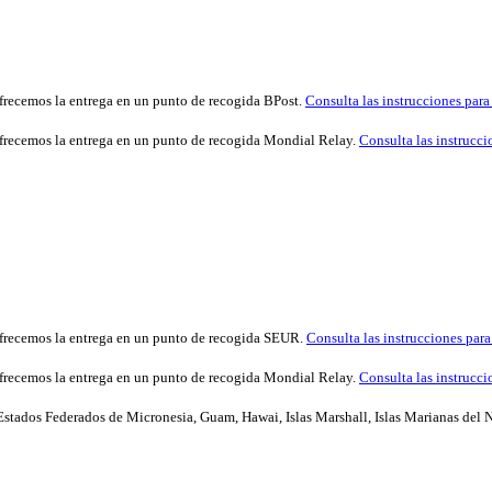
ofrecemos la entrega en un punto de recogida BPost.
Consulta las instrucciones para
 ofrecemos la entrega en un punto de recogida Mondial Relay.
Consulta las instrucci
 ofrecemos la entrega en un punto de recogida SEUR.
Consulta las instrucciones para
 ofrecemos la entrega en un punto de recogida Mondial Relay.
Consulta las instrucci
ados Federados de Micronesia, Guam, Hawai, Islas Marshall, Islas Marianas del Nor