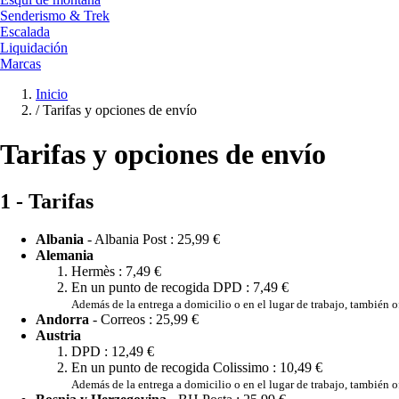
Senderismo & Trek
Escalada
Liquidación
Marcas
Inicio
/
Tarifas y opciones de envío
Tarifas y opciones de envío
1 - Tarifas
Albania
- Albania Post :
25,99 €
Alemania
Hermès :
7,49 €
En un punto de recogida DPD :
7,49 €
Además de la entrega a domicilio o en el lugar de trabajo, también
Andorra
- Correos :
25,99 €
Austria
DPD :
12,49 €
En un punto de recogida Colissimo :
10,49 €
Además de la entrega a domicilio o en el lugar de trabajo, también 