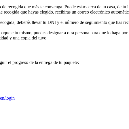
o de recogida que más te convenga. Puede estar cerca de tu casa, de tu l
de recogida que hayas elegido, recibirás un correo electrónico automáti
recogida, deberás llevar tu DNI y el número de seguimiento que has rec
 paquete tu mismo, puedes designar a otra persona para que lo haga por t
idad y una copia del tuyo.
guir el progreso de la entrega de tu paquete:
/en/login