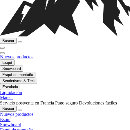
Buscar
Nuevos productos
Esquí
Snowboard
Esquí de montaña
Senderismo & Trek
Escalada
Liquidación
Marcas
Servicio postventa en Francia
Pago seguro
Devoluciones fáciles
Buscar
Nuevos productos
Esquí
Snowboard
Esquí de montaña