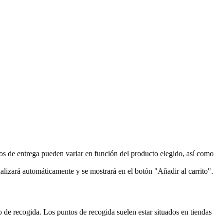
azos de entrega pueden variar en función del producto elegido, así como
ualizará automáticamente y se mostrará en el botón "Añadir al carrito".
to de recogida. Los puntos de recogida suelen estar situados en tiendas