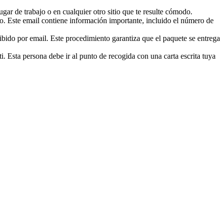
ugar de trabajo o en cualquier otro sitio que te resulte cómodo.
co. Este email contiene información importante, incluido el número de
ibido por email. Este procedimiento garantiza que el paquete se entrega
i. Esta persona debe ir al punto de recogida con una carta escrita tuya