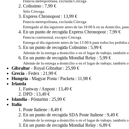
Francia metropolitana, excluida Córcega.
Colissimo :
7,99 €
Sólo Córcega.
Express Chronopost :
13,99 €
Francia metropolitana, excluida Córcega.
Entregado al día siguiente antes de las 18.00 h en su domicilio, para 
En un punto de recogida Express Chronopost :
7,99 €
Francia continental, excepto Córcega.
Entrega al día siguiente antes de las 13:00 h para todos los pedidos 
En un punto de recogida Colissimo :
5,99 €
Además de la entrega a domicilio o en el lugar de trabajo, también 
En un punto de recogida Mondial Relay :
5,99 €
Además de la entrega a domicilio o en el lugar de trabajo, también
Gibraltar
- Royal Gibraltar :
25,99 €
Grecia
- Fedex :
21,99 €
Hungría
- Magyar Posta / Packeta :
11,98 €
Irlanda
Fastway / Anpost :
13,49 €
DPD :
13,49 €
Islandia
- Pósturinn :
25,99 €
Italia
Poste Italiene :
8,49 €
En un punto de recogida SDA Poste Italiene :
9,49 €
Además de la entrega a domicilio o en el lugar de trabajo, también 
En un punto de recogida Mondial Relay :
6,89 €