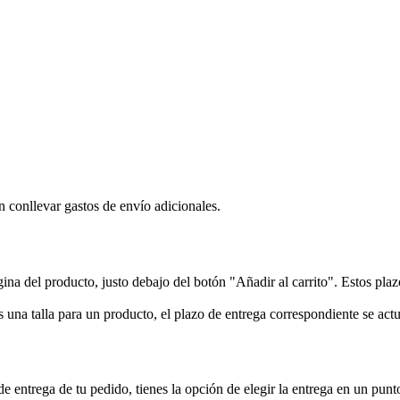
 conllevar gastos de envío adicionales.
gina del producto, justo debajo del botón "Añadir al carrito". Estos pl
s una talla para un producto, el plazo de entrega correspondiente se act
de entrega de tu pedido, tienes la opción de elegir la entrega en un pun