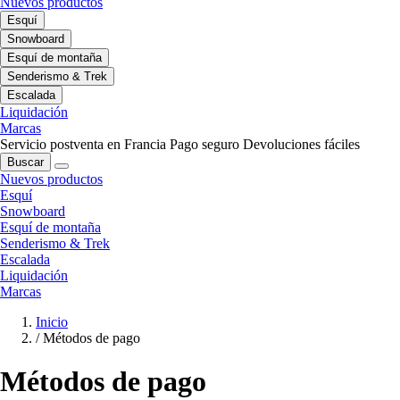
Nuevos productos
Esquí
Snowboard
Esquí de montaña
Senderismo & Trek
Escalada
Liquidación
Marcas
Servicio postventa en Francia
Pago seguro
Devoluciones fáciles
Buscar
Nuevos productos
Esquí
Snowboard
Esquí de montaña
Senderismo & Trek
Escalada
Liquidación
Marcas
Inicio
/
Métodos de pago
Métodos de pago