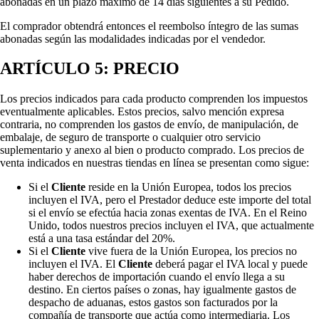
abonadas en un plazo máximo de 14 días siguientes a su Pedido.
El comprador obtendrá entonces el reembolso íntegro de las sumas
abonadas según las modalidades indicadas por el vendedor.
ARTÍCULO 5: PRECIO
Los precios indicados para cada producto comprenden los impuestos
eventualmente aplicables. Estos precios, salvo mención expresa
contraria, no comprenden los gastos de envío, de manipulación, de
embalaje, de seguro de transporte o cualquier otro servicio
suplementario y anexo al bien o producto comprado. Los precios de
venta indicados en nuestras tiendas en línea se presentan como sigue:
Si el
Cliente
reside en la Unión Europea, todos los precios
incluyen el IVA, pero el Prestador deduce este importe del total
si el envío se efectúa hacia zonas exentas de IVA. En el Reino
Unido, todos nuestros precios incluyen el IVA, que actualmente
está a una tasa estándar del 20%.
Si el
Cliente
vive fuera de la Unión Europea, los precios no
incluyen el IVA. El
Cliente
deberá pagar el IVA local y puede
haber derechos de importación cuando el envío llega a su
destino. En ciertos países o zonas, hay igualmente gastos de
despacho de aduanas, estos gastos son facturados por la
compañía de transporte que actúa como intermediaria. Los