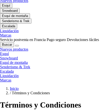
Nuevos productos
Esquí
Snowboard
Esquí de montaña
Senderismo & Trek
Escalada
Liquidación
Marcas
Servicio postventa en Francia
Pago seguro
Devoluciones fáciles
Buscar
Nuevos productos
Esquí
Snowboard
Esquí de montaña
Senderismo & Trek
Escalada
Liquidación
Marcas
Inicio
/
Términos y Condiciones
Términos y Condiciones