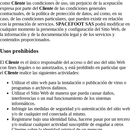
como
Cliente
las condiciones de uso, sin perjuicio de la aceptación
expresa por parte del
Cliente
de las condiciones generales
contractuales, de la política de protección de datos, así como, en su
caso, de las condiciones particulares, que pueden existir en relación
con la prestación de servicios.
SPACEFOOT SAS
podrá modificar en
cualquier momento la presentación y configuración del Sitio Web, de
la información y de la documentación legal y de los servicios y
contenidos proporcionados.
Usos prohibidos
El
Cliente
es el único responsable del acceso o del uso del sitio Web
con fines ilegales o no autorizados, y está prohibido en particular que
el
Cliente
realice las siguientes actividades:
Utilizar el sitio web para la instalación o publicación de virus o
programas o archivos dañinos.
Utilizar el Sitio Web de manera que pueda causar daños,
interferencias o un mal funcionamiento de los sistemas
informáticos.
Infringir las medidas de seguridad y/o autenticación del sitio web
y/o de cualquier red conectada al mismo.
Registrarse bajo una identidad falsa, hacerse pasar por un tercero
y/o realizar cualquier actividad susceptible de engañar a otros
Clientes sobre la identidad original de un mensaje.