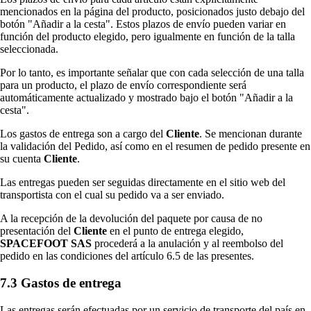
mencionados en la página del producto, posicionados justo debajo del
botón "Añadir a la cesta". Estos plazos de envío pueden variar en
función del producto elegido, pero igualmente en función de la talla
seleccionada.
Por lo tanto, es importante señalar que con cada selección de una talla
para un producto, el plazo de envío correspondiente será
automáticamente actualizado y mostrado bajo el botón "Añadir a la
cesta".
Los gastos de entrega son a cargo del
Cliente
. Se mencionan durante
la validación del Pedido, así como en el resumen de pedido presente en
su cuenta
Cliente
.
Las entregas pueden ser seguidas directamente en el sitio web del
transportista con el cual su pedido va a ser enviado.
A la recepción de la devolución del paquete por causa de no
presentación del
Cliente
en el punto de entrega elegido,
SPACEFOOT SAS
procederá a la anulación y al reembolso del
pedido en las condiciones del artículo 6.5 de las presentes.
7.3 Gastos de entrega
Las entregas serán efectuadas por un servicio de transporte del país en