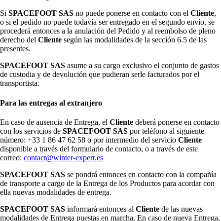
Si
SPACEFOOT SAS
no puede ponerse en contacto con el
Cliente
,
o si el pedido no puede todavía ser entregado en el segundo envío, se
procederá entonces a la anulación del Pedido y al reembolso de pleno
derecho del
Cliente
según las modalidades de la sección 6.5 de las
presentes.
SPACEFOOT SAS
asume a su cargo exclusivo el conjunto de gastos
de custodia y de devolución que pudieran serle facturados por el
transportista.
Para las entregas al extranjero
En caso de ausencia de Entrega, el
Cliente
deberá ponerse en contacto
con los servicios de
SPACEFOOT SAS
por teléfono al siguiente
número: +33 1 86 47 62 58 o por intermedio del servicio
Cliente
disponible a través del formulario de contacto, o a través de este
correo:
contact@winter-expert.es
SPACEFOOT SAS
se pondrá entonces en contacto con la compañía
de transporte a cargo de la Entrega de los Productos para acordar con
ella nuevas modalidades de entrega.
SPACEFOOT SAS
informará entonces al
Cliente
de las nuevas
modalidades de Entrega puestas en marcha. En caso de nueva Entrega,