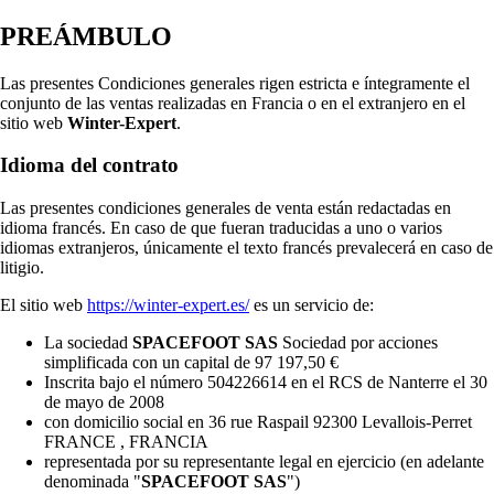
PREÁMBULO
Las presentes Condiciones generales rigen estricta e íntegramente el
conjunto de las ventas realizadas en Francia o en el extranjero en el
sitio web
Winter-Expert
.
Idioma del contrato
Las presentes condiciones generales de venta están redactadas en
idioma francés. En caso de que fueran traducidas a uno o varios
idiomas extranjeros, únicamente el texto francés prevalecerá en caso de
litigio.
El sitio web
https://winter-expert.es/
es un servicio de:
La sociedad
SPACEFOOT SAS
Sociedad por acciones
simplificada con un capital de 97 197,50 €
Inscrita bajo el número 504226614 en el RCS de Nanterre el 30
de mayo de 2008
con domicilio social en 36 rue Raspail 92300 Levallois-Perret
FRANCE , FRANCIA
representada por su representante legal en ejercicio (en adelante
denominada "
SPACEFOOT SAS
")