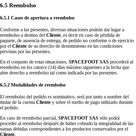
6.5 Reembolso
6.5.1 Casos de apertura a reembolso
Conforme a las presentes, diversas situaciones podrán dar lugar a
reembolso a destino del
Cliente
, es decir en caso de pérdida de
paquete, de ausencia de entrega, de pedido no conforme o de ejercicio
por el
Cliente
de su derecho de desistimiento en las condiciones
previstas por las presentes.
En el conjunto de estas situaciones,
SPACEFOOT SAS
procederá al
reembolso en los catorce (14) días máximo siguientes a la fecha que
abre derecho a reembolso tal como indicada por las presentes.
6.5.2 Modalidades de reembolso
El reembolso del pedido es nominativo, será por tanto a nombre del
titular de la cuenta
Cliente
y sobre el medio de pago utilizado durante
el pedido.
En caso de reembolso parcial,
SPACEFOOT SAS
sólo podrá
proceder al reembolso después de haber cobrado la integralidad de las
sumas debidas correspondientes a los productos conservados por el
Cliente
.