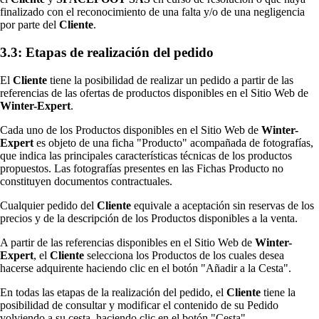
finalizado con el reconocimiento de una falta y/o de una negligencia
por parte del
Cliente
.
3.3: Etapas de realización del pedido
El
Cliente
tiene la posibilidad de realizar un pedido a partir de las
referencias de las ofertas de productos disponibles en el Sitio Web de
Winter-Expert
.
Cada uno de los Productos disponibles en el Sitio Web de
Winter-
Expert
es objeto de una ficha "Producto" acompañada de fotografías,
que indica las principales características técnicas de los productos
propuestos. Las fotografías presentes en las Fichas Producto no
constituyen documentos contractuales.
Cualquier pedido del
Cliente
equivale a aceptación sin reservas de los
precios y de la descripción de los Productos disponibles a la venta.
A partir de las referencias disponibles en el Sitio Web de
Winter-
Expert
, el
Cliente
selecciona los Productos de los cuales desea
hacerse adquirente haciendo clic en el botón "Añadir a la Cesta".
En todas las etapas de la realización del pedido, el
Cliente
tiene la
posibilidad de consultar y modificar el contenido de su Pedido
volviendo a su cesta, haciendo clic en el botón "Cesta".