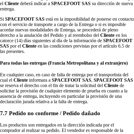
el
Cliente
deberá indicar a
SPACEFOOT SAS
su dirección de nueva
entrega.
Si
SPACEFOOT SAS
está en la imposibilidad de ponerse en contacto
con el servicio de transporte a cargo de la Entrega o si es imposible
acordar nuevas modalidades de Entrega, se procederá de pleno
derecho a la anulación del Pedido y al reembolso del
Cliente
en los
catorce (14) días siguientes al día de la información de
SPACEFOOT
SAS
por el
Cliente
en las condiciones previstas por el artículo 6.5 de
las presentes.
Para todas las entregas (Francia Metropolitana y al extranjero)
En cualquier caso, en caso de falta de entrega por el transportista del
cual el
Cliente
informara a
SPACEFOOT SAS
,
SPACEFOOT SAS
se reserva el derecho con el fin de tratar la solicitud del
Cliente
de
solicitar la provisión de cualquier elemento de prueba en cuanto a la
ausencia de entrega, incluyendo en particular la provisión de una
declaración jurada relativa a la falta de entrega.
7.7 Pedido no conforme / Pedido dañado
Los productos son entregados en la dirección indicada por el
comprador al realizar su pedido. El vendedor es responsable de la