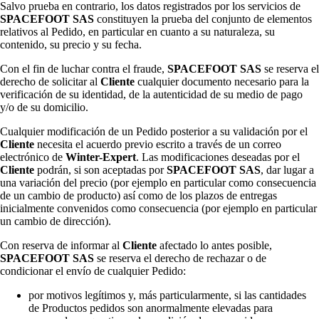
Salvo prueba en contrario, los datos registrados por los servicios de
SPACEFOOT SAS
constituyen la prueba del conjunto de elementos
relativos al Pedido, en particular en cuanto a su naturaleza, su
contenido, su precio y su fecha.
Con el fin de luchar contra el fraude,
SPACEFOOT SAS
se reserva el
derecho de solicitar al
Cliente
cualquier documento necesario para la
verificación de su identidad, de la autenticidad de su medio de pago
y/o de su domicilio.
Cualquier modificación de un Pedido posterior a su validación por el
Cliente
necesita el acuerdo previo escrito a través de un correo
electrónico de
Winter-Expert
. Las modificaciones deseadas por el
Cliente
podrán, si son aceptadas por
SPACEFOOT SAS
, dar lugar a
una variación del precio (por ejemplo en particular como consecuencia
de un cambio de producto) así como de los plazos de entregas
inicialmente convenidos como consecuencia (por ejemplo en particular
un cambio de dirección).
Con reserva de informar al
Cliente
afectado lo antes posible,
SPACEFOOT SAS
se reserva el derecho de rechazar o de
condicionar el envío de cualquier Pedido:
por motivos legítimos y, más particularmente, si las cantidades
de Productos pedidos son anormalmente elevadas para