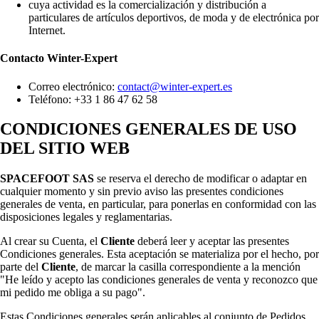
cuya actividad es la comercialización y distribución a
particulares de artículos deportivos, de moda y de electrónica por
Internet.
Contacto
Winter-Expert
Correo electrónico:
contact@winter-expert.es
Teléfono: +33 1 86 47 62 58
CONDICIONES GENERALES DE USO
DEL SITIO WEB
SPACEFOOT SAS
se reserva el derecho de modificar o adaptar en
cualquier momento y sin previo aviso las presentes condiciones
generales de venta, en particular, para ponerlas en conformidad con las
disposiciones legales y reglamentarias.
Al crear su Cuenta, el
Cliente
deberá leer y aceptar las presentes
Condiciones generales. Esta aceptación se materializa por el hecho, por
parte del
Cliente
, de marcar la casilla correspondiente a la mención
"He leído y acepto las condiciones generales de venta y reconozco que
mi pedido me obliga a su pago".
Estas Condiciones generales serán aplicables al conjunto de Pedidos