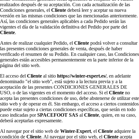
realizados después de su aceptación. Con cada actualización de las
Condiciones generales, el
Cliente
deberá leer y aceptar su nueva
versión en las mismas condiciones que las mencionadas anteriormente.
Así, las condiciones generales aplicables a cada Pedido serán las
vigentes el día de la validación definitiva del Pedido por parte del
Cliente
.
Antes de realizar cualquier Pedido, el
Cliente
podrá volver a consultar
las presentes condiciones generales de venta, después de haber
verificado el resumen de su Pedido. En cualquier caso, las Condiciones
generales están accesibles permanentemente en la parte inferior de la
página del sitio web.
El acceso del
Cliente
al sitio
https://winter-expert.es/
, en adelante
denominado "el sitio web", está sujeto a la lectura previa y a la
aceptación de las presentes CONDICIONES GENERALES DE
USO, o de las vigentes en el momento del acceso. Si el
Cliente
no
acepta las presentes condiciones de uso, debe abstenerse de utilizar este
sitio web y de operar en él. Sin embargo, el acceso a ciertos contenidos
puede estar sujeto a ciertas condiciones específicas, que serán en todo
caso indicadas por
SPACEFOOT SAS
al
Cliente
, quien, en su caso,
deberá aceptarlas expresamente.
Al navegar por el sitio web de
Winter-Expert
, el
Cliente
adquiere la
condición de
Cliente
. Al navegar por el sitio web, el
Cliente
acepta