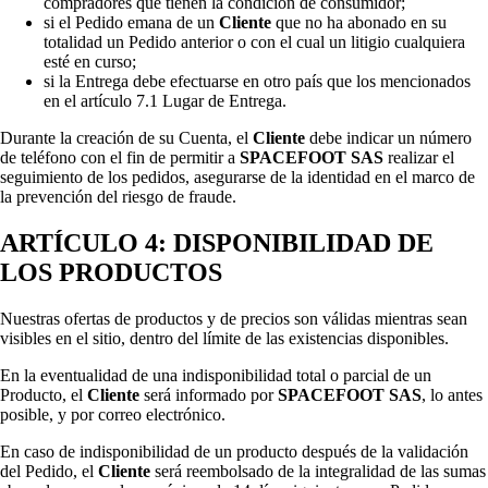
compradores que tienen la condición de consumidor;
si el Pedido emana de un
Cliente
que no ha abonado en su
totalidad un Pedido anterior o con el cual un litigio cualquiera
esté en curso;
si la Entrega debe efectuarse en otro país que los mencionados
en el artículo 7.1 Lugar de Entrega.
Durante la creación de su Cuenta, el
Cliente
debe indicar un número
de teléfono con el fin de permitir a
SPACEFOOT SAS
realizar el
seguimiento de los pedidos, asegurarse de la identidad en el marco de
la prevención del riesgo de fraude.
ARTÍCULO 4: DISPONIBILIDAD DE
LOS PRODUCTOS
Nuestras ofertas de productos y de precios son válidas mientras sean
visibles en el sitio, dentro del límite de las existencias disponibles.
En la eventualidad de una indisponibilidad total o parcial de un
Producto, el
Cliente
será informado por
SPACEFOOT SAS
, lo antes
posible, y por correo electrónico.
En caso de indisponibilidad de un producto después de la validación
del Pedido, el
Cliente
será reembolsado de la integralidad de las sumas