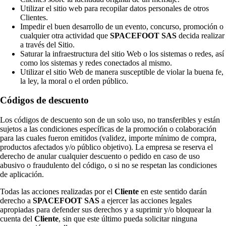
Utilizar el sitio web para recopilar datos personales de otros
Clientes.
Impedir el buen desarrollo de un evento, concurso, promoción o
cualquier otra actividad que
SPACEFOOT SAS
decida realizar
a través del Sitio.
Saturar la infraestructura del sitio Web o los sistemas o redes, así
como los sistemas y redes conectados al mismo.
Utilizar el sitio Web de manera susceptible de violar la buena fe,
la ley, la moral o el orden público.
Códigos de descuento
Los códigos de descuento son de un solo uso, no transferibles y están
sujetos a las condiciones específicas de la promoción o colaboración
para las cuales fueron emitidos (validez, importe mínimo de compra,
productos afectados y/o público objetivo). La empresa se reserva el
derecho de anular cualquier descuento o pedido en caso de uso
abusivo o fraudulento del código, o si no se respetan las condiciones
de aplicación.
Todas las acciones realizadas por el
Cliente
en este sentido darán
derecho a
SPACEFOOT SAS
a ejercer las acciones legales
apropiadas para defender sus derechos y a suprimir y/o bloquear la
cuenta del
Cliente
, sin que este último pueda solicitar ninguna