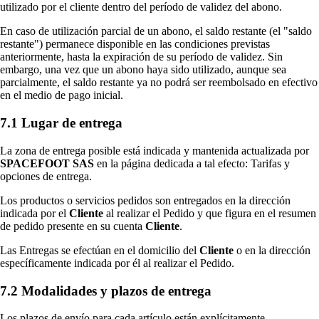
utilizado por el cliente dentro del período de validez del abono.
En caso de utilización parcial de un abono, el saldo restante (el "saldo
restante") permanece disponible en las condiciones previstas
anteriormente, hasta la expiración de su período de validez. Sin
embargo, una vez que un abono haya sido utilizado, aunque sea
parcialmente, el saldo restante ya no podrá ser reembolsado en efectivo
en el medio de pago inicial.
7.1 Lugar de entrega
La zona de entrega posible está indicada y mantenida actualizada por
SPACEFOOT SAS
en la página dedicada a tal efecto: Tarifas y
opciones de entrega.
Los productos o servicios pedidos son entregados en la dirección
indicada por el
Cliente
al realizar el Pedido y que figura en el resumen
de pedido presente en su cuenta
Cliente
.
Las Entregas se efectúan en el domicilio del
Cliente
o en la dirección
específicamente indicada por él al realizar el Pedido.
7.2 Modalidades y plazos de entrega
Los plazos de envío para cada artículo están explícitamente