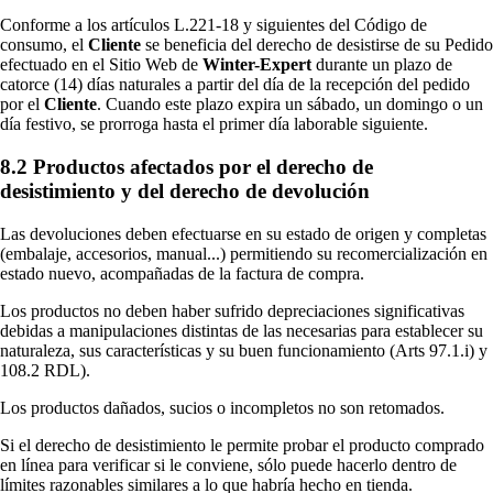
Conforme a los artículos L.221-18 y siguientes del Código de
consumo, el
Cliente
se beneficia del derecho de desistirse de su Pedido
efectuado en el Sitio Web de
Winter-Expert
durante un plazo de
catorce (14) días naturales a partir del día de la recepción del pedido
por el
Cliente
. Cuando este plazo expira un sábado, un domingo o un
día festivo, se prorroga hasta el primer día laborable siguiente.
8.2 Productos afectados por el derecho de
desistimiento y del derecho de devolución
Las devoluciones deben efectuarse en su estado de origen y completas
(embalaje, accesorios, manual...) permitiendo su recomercialización en
estado nuevo, acompañadas de la factura de compra.
Los productos no deben haber sufrido depreciaciones significativas
debidas a manipulaciones distintas de las necesarias para establecer su
naturaleza, sus características y su buen funcionamiento (Arts 97.1.i) y
108.2 RDL).
Los productos dañados, sucios o incompletos no son retomados.
Si el derecho de desistimiento le permite probar el producto comprado
en línea para verificar si le conviene, sólo puede hacerlo dentro de
límites razonables similares a lo que habría hecho en tienda.