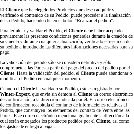
El
Cliente
que ha elegido los Productos que desea adquirir y
verificado el contenido de su Pedido, puede proceder a la finalización
de su Pedido, haciendo clic en el botón "Realizar el pedido".
Para terminar y validar el Pedido, el
Cliente
debe haber aceptado
previamente las presentes condiciones generales durante la creación de
su Cuenta y durante cualquier actualización, verificado el resumen de
su pedido e introducido las diferentes informaciones necesarias para su
pago.
La validación del pedido sólo se considera definitiva y sólo
compromete a las Partes a partir del pago del precio del pedido por el
Cliente
. Hasta la validación del pedido, el
Cliente
puede abandonar o
modificar el Pedido en cualquier momento.
Cuando el
Cliente
ha validado su Pedido, este es registrado por
Winter-Expert
, que envía sin demora al
Cliente
un correo electrónico
de confirmación, a la dirección indicada por él. El correo electrónico
de confirmación recapitula el conjunto de informaciones relativas al
Pedido, que constituyen los elementos del contrato de Venta entre las
Partes. Este correo electrónico menciona igualmente la dirección a la
cual serán entregados los productos pedidos por el
Cliente
, así como
los gastos de entrega a pagar.