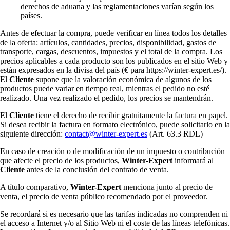
derechos de aduana y las reglamentaciones varían según los
países.
Antes de efectuar la compra, puede verificar en línea todos los detalles
de la oferta: artículos, cantidades, precios, disponibilidad, gastos de
transporte, cargas, descuentos, impuestos y el total de la compra. Los
precios aplicables a cada producto son los publicados en el sitio Web y
están expresados en la divisa del país (€ para https://winter-expert.es/).
El
Cliente
supone que la valoración económica de algunos de los
productos puede variar en tiempo real, mientras el pedido no esté
realizado. Una vez realizado el pedido, los precios se mantendrán.
El
Cliente
tiene el derecho de recibir gratuitamente la factura en papel.
Si desea recibir la factura en formato electrónico, puede solicitarlo en la
siguiente dirección:
contact@winter-expert.es
(Art. 63.3 RDL)
En caso de creación o de modificación de un impuesto o contribución
que afecte el precio de los productos,
Winter-Expert
informará al
Cliente
antes de la conclusión del contrato de venta.
A título comparativo,
Winter-Expert
menciona junto al precio de
venta, el precio de venta público recomendado por el proveedor.
Se recordará si es necesario que las tarifas indicadas no comprenden ni
el acceso a Internet y/o al Sitio Web ni el coste de las líneas telefónicas.