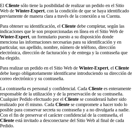
El
Cliente
sólo tiene la posibilidad de realizar un pedido en el Sitio
Web de
Winter-Expert
, con la condición de que se haya identificado
previamente de manera clara a través de la conexión a su Cuenta.
Para obtener su identificación, el
Cliente
debe completar, según las
indicaciones que le son proporcionadas en línea en el Sitio Web de
Winter-Expert
, un formulario puesto a su disposición donde
menciona las informaciones necesarias para su identificación y en
particular, sus apellido, nombre, número de teléfono, dirección
electrónica, dirección de facturación y de entrega y la contraseña que
ha elegido.
Para realizar un pedido en el Sitio Web de
Winter-Expert
, el
Cliente
debe luego obligatoriamente identificarse introduciendo su dirección de
correo electrónico y su contraseña.
La contraseña es personal y confidencial. Cada
Cliente
es enteramente
responsable de la utilización y de la preservación de su contraseña.
Cualquier Pedido efectuado por el
Cliente
se considerará haber sido
realizado por él mismo. Cada
Cliente
se compromete a hacer todo lo
posible para conservar secreta su contraseña y a no divulgarla a nadie.
Con el fin de preservar el carácter confidencial de la contraseña, el
Cliente
está invitado a desconectarse del Sitio Web al final de cada
Pedido.