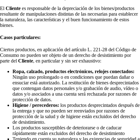
El
Cliente
es responsable de la depreciación de los bienes/productos
resultante de manipulaciones distintas de las necesarias para establecer
la naturaleza, las características y el buen funcionamiento de estos
bienes.
Casos particulares:
Ciertos productos, en aplicación del artículo L. 221-28 del Código de
Consumo no pueden ser objeto de un derecho de desistimiento por
parte del
Cliente
, en particular y sin ser exhaustivo:
Ropa, calzado, productos electrónicos, relojes conectados:
Ningún uso prolongado o en condiciones que puedan dañar o
ensuciar está autorizado. La restitución de bienes desprecintados
que contengan datos personales y/o grabación de audio, vídeo o
datos y/o asociados a una cuenta será rechazada por razones de
protección de datos.
Higiene / perecederos:
los productos desprecintados después de
la entrega y que no pueden ser reenviados por razones de
protección de la salud y de higiene están excluidos del derecho
de desistimiento.
Los productos susceptibles de deteriorarse o de caducar
rápidamente están excluidos del derecho de desistimiento
Teniendo en cuenta su naturaleza y las exigencias de seguridad a