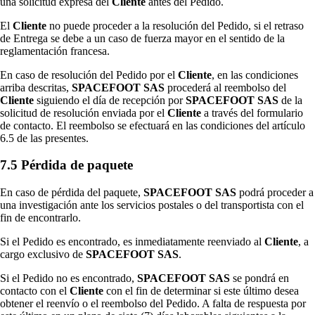
una solicitud expresa del
Cliente
antes del Pedido.
El
Cliente
no puede proceder a la resolución del Pedido, si el retraso
de Entrega se debe a un caso de fuerza mayor en el sentido de la
reglamentación francesa.
En caso de resolución del Pedido por el
Cliente
, en las condiciones
arriba descritas,
SPACEFOOT SAS
procederá al reembolso del
Cliente
siguiendo el día de recepción por
SPACEFOOT SAS
de la
solicitud de resolución enviada por el
Cliente
a través del formulario
de contacto. El reembolso se efectuará en las condiciones del artículo
6.5 de las presentes.
7.5 Pérdida de paquete
En caso de pérdida del paquete,
SPACEFOOT SAS
podrá proceder a
una investigación ante los servicios postales o del transportista con el
fin de encontrarlo.
Si el Pedido es encontrado, es inmediatamente reenviado al
Cliente
, a
cargo exclusivo de
SPACEFOOT SAS
.
Si el Pedido no es encontrado,
SPACEFOOT SAS
se pondrá en
contacto con el
Cliente
con el fin de determinar si este último desea
obtener el reenvío o el reembolso del Pedido. A falta de respuesta por