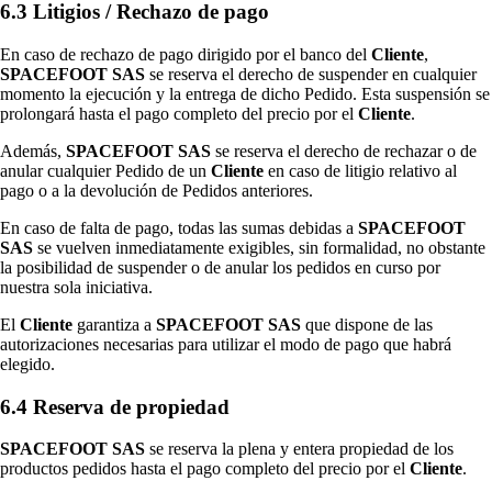
6.3 Litigios / Rechazo de pago
En caso de rechazo de pago dirigido por el banco del
Cliente
,
SPACEFOOT SAS
se reserva el derecho de suspender en cualquier
momento la ejecución y la entrega de dicho Pedido. Esta suspensión se
prolongará hasta el pago completo del precio por el
Cliente
.
Además,
SPACEFOOT SAS
se reserva el derecho de rechazar o de
anular cualquier Pedido de un
Cliente
en caso de litigio relativo al
pago o a la devolución de Pedidos anteriores.
En caso de falta de pago, todas las sumas debidas a
SPACEFOOT
SAS
se vuelven inmediatamente exigibles, sin formalidad, no obstante
la posibilidad de suspender o de anular los pedidos en curso por
nuestra sola iniciativa.
El
Cliente
garantiza a
SPACEFOOT SAS
que dispone de las
autorizaciones necesarias para utilizar el modo de pago que habrá
elegido.
6.4 Reserva de propiedad
SPACEFOOT SAS
se reserva la plena y entera propiedad de los
productos pedidos hasta el pago completo del precio por el
Cliente
.