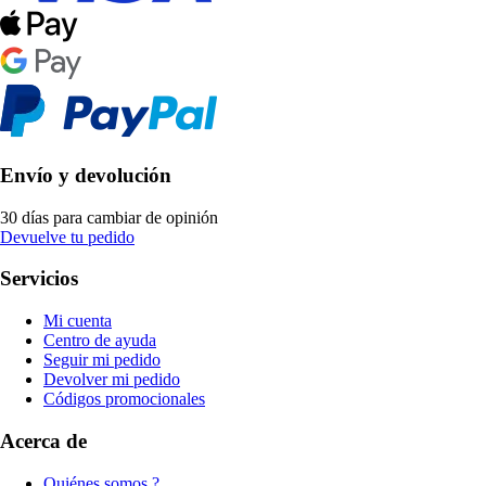
Envío y devolución
30 días para cambiar de opinión
Devuelve tu pedido
Servicios
Mi cuenta
Centro de ayuda
Seguir mi pedido
Devolver mi pedido
Códigos promocionales
Acerca de
Quiénes somos ?