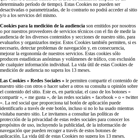
determinado período de tiempo). Estas Cookies no pueden ser
desactivadas o parametrizadas, de lo contrario no podrá acceder al sitio
y/o a los servicios del mismo.
Cookies para la medición de la audiencia
son emitidos por nosotros
o por nuestros proveedores de servicios técnicos con el fin de medir la
audiencia de los diversos contenidos y secciones de nuestro sitio, para
evaluarlos y organizarlos mejor. Estos Cookies también permiten, si es
necesario, detectar problemas de navegación y, en consecuencia,
mejorar la ergonomía de nuestros servicios. Estas cookies sólo
producen estadísticas anónimas y volúmenes de tráfico, con exclusión
de cualquier información individual. La vida útil de estas Cookies de
medición de audiencia no supera los 13 meses.
Las Cookies « Redes Sociales »
le permiten compartir el contenido de
nuestro sitio con otros o hacer saber a otros su consulta u opinión sobre
el contenido del sitio. Este es, en particular, el caso de los botones «
compartir », « me gusta », de las redes sociales « facebook » o « twitter
». La red social que proporciona tal botón de aplicación puede
identificarlo a través de este botón, incluso si no lo ha usado mientras
visitaba nuestro sitio. Le invitamos a consultar las políticas de
protección de la privacidad de estas redes sociales para conocer los
propósitos de uso, incluyendo la publicidad, de la información de
navegación que pueden recoger a través de estos botones de
aplicación. La vida útil de estas Cookies no supera los 13 meses.