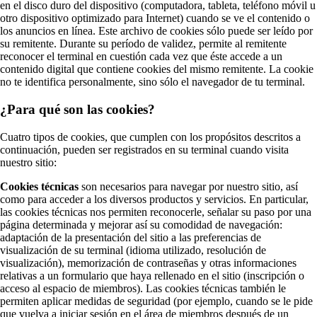
en el disco duro del dispositivo (computadora, tableta, teléfono móvil u
otro dispositivo optimizado para Internet) cuando se ve el contenido o
los anuncios en línea. Este archivo de cookies sólo puede ser leído por
su remitente. Durante su período de validez, permite al remitente
reconocer el terminal en cuestión cada vez que éste accede a un
contenido digital que contiene cookies del mismo remitente. La cookie
no te identifica personalmente, sino sólo el navegador de tu terminal.
¿Para qué son las cookies?
Cuatro tipos de cookies, que cumplen con los propósitos descritos a
continuación, pueden ser registrados en su terminal cuando visita
nuestro sitio:
Cookies técnicas
son necesarios para navegar por nuestro sitio, así
como para acceder a los diversos productos y servicios. En particular,
las cookies técnicas nos permiten reconocerle, señalar su paso por una
página determinada y mejorar así su comodidad de navegación:
adaptación de la presentación del sitio a las preferencias de
visualización de su terminal (idioma utilizado, resolución de
visualización), memorización de contraseñas y otras informaciones
relativas a un formulario que haya rellenado en el sitio (inscripción o
acceso al espacio de miembros). Las cookies técnicas también le
permiten aplicar medidas de seguridad (por ejemplo, cuando se le pide
que vuelva a iniciar sesión en el área de miembros después de un