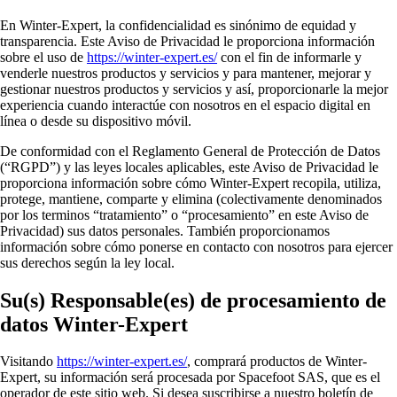
En Winter-Expert, la confidencialidad es sinónimo de equidad y
transparencia. Este Aviso de Privacidad le proporciona información
sobre el uso de
https://winter-expert.es/
con el fin de informarle y
venderle nuestros productos y servicios y para mantener, mejorar y
gestionar nuestros productos y servicios y así, proporcionarle la mejor
experiencia cuando interactúe con nosotros en el espacio digital en
línea o desde su dispositivo móvil.
De conformidad con el Reglamento General de Protección de Datos
(“RGPD”) y las leyes locales aplicables, este Aviso de Privacidad le
proporciona información sobre cómo Winter-Expert recopila, utiliza,
protege, mantiene, comparte y elimina (colectivamente denominados
por los terminos “tratamiento” o “procesamiento” en este Aviso de
Privacidad) sus datos personales. También proporcionamos
información sobre cómo ponerse en contacto con nosotros para ejercer
sus derechos según la ley local.
Su(s) Responsable(es) de procesamiento de
datos Winter-Expert
Visitando
https://winter-expert.es/
, comprará productos de Winter-
Expert, su información será procesada por Spacefoot SAS, que es el
operador de este sitio web. Si desea suscribirse a nuestro boletín de