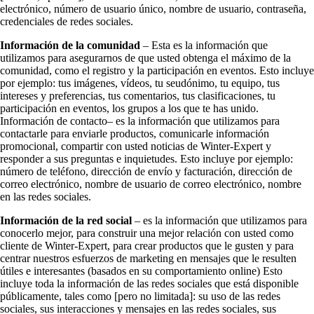
electrónico, número de usuario único, nombre de usuario, contraseña,
credenciales de redes sociales.
Información de la comunidad
– Esta es la información que
utilizamos para asegurarnos de que usted obtenga el máximo de la
comunidad, como el registro y la participación en eventos. Esto incluye
por ejemplo: tus imágenes, vídeos, tu seudónimo, tu equipo, tus
intereses y preferencias, tus comentarios, tus clasificaciones, tu
participación en eventos, los grupos a los que te has unido.
Información de contacto– es la información que utilizamos para
contactarle para enviarle productos, comunicarle información
promocional, compartir con usted noticias de Winter-Expert y
responder a sus preguntas e inquietudes. Esto incluye por ejemplo:
número de teléfono, dirección de envío y facturación, dirección de
correo electrónico, nombre de usuario de correo electrónico, nombre
en las redes sociales.
Información de la red social
– es la información que utilizamos para
conocerlo mejor, para construir una mejor relación con usted como
cliente de Winter-Expert, para crear productos que le gusten y para
centrar nuestros esfuerzos de marketing en mensajes que le resulten
útiles e interesantes (basados en su comportamiento online) Esto
incluye toda la información de las redes sociales que está disponible
públicamente, tales como [pero no limitada]: su uso de las redes
sociales, sus interacciones y mensajes en las redes sociales, sus