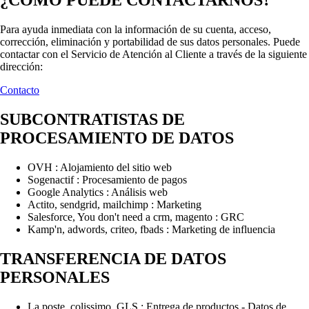
¿CÓMO PUEDE CONTACTARNOS?
Para ayuda inmediata con la información de su cuenta, acceso,
corrección, eliminación y portabilidad de sus datos personales. Puede
contactar con el Servicio de Atención al Cliente a través de la siguiente
dirección:
Contacto
SUBCONTRATISTAS DE
PROCESAMIENTO DE DATOS
OVH : Alojamiento del sitio web
Sogenactif : Procesamiento de pagos
Google Analytics : Análisis web
Actito, sendgrid, mailchimp : Marketing
Salesforce, You don't need a crm, magento : GRC
Kamp'n, adwords, criteo, fbads : Marketing de influencia
TRANSFERENCIA DE DATOS
PERSONALES
La poste, colissimo, GLS : Entrega de productos - Datos de