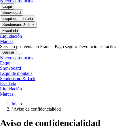
Nuevos productos
Esquí
Snowboard
Esquí de montaña
Senderismo & Trek
Escalada
Liquidación
Marcas
Servicio postventa en Francia
Pago seguro
Devoluciones fáciles
Buscar
Nuevos productos
Esquí
Snowboard
Esquí de montaña
Senderismo & Trek
Escalada
Liquidación
Marcas
Inicio
/
Aviso de confidencialidad
Aviso de confidencialidad