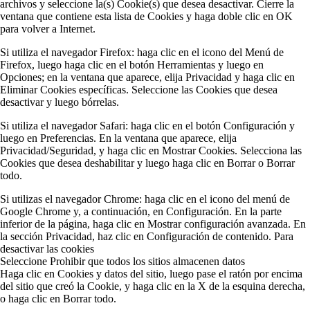
archivos y seleccione la(s) Cookie(s) que desea desactivar. Cierre la
ventana que contiene esta lista de Cookies y haga doble clic en OK
para volver a Internet.
Si utiliza el navegador Firefox: haga clic en el icono del Menú de
Firefox, luego haga clic en el botón Herramientas y luego en
Opciones; en la ventana que aparece, elija Privacidad y haga clic en
Eliminar Cookies específicas. Seleccione las Cookies que desea
desactivar y luego bórrelas.
Si utiliza el navegador Safari: haga clic en el botón Configuración y
luego en Preferencias. En la ventana que aparece, elija
Privacidad/Seguridad, y haga clic en Mostrar Cookies. Selecciona las
Cookies que desea deshabilitar y luego haga clic en Borrar o Borrar
todo.
Si utilizas el navegador Chrome: haga clic en el icono del menú de
Google Chrome y, a continuación, en Configuración. En la parte
inferior de la página, haga clic en Mostrar configuración avanzada. En
la sección Privacidad, haz clic en Configuración de contenido. Para
desactivar las cookies
Seleccione Prohibir que todos los sitios almacenen datos
Haga clic en Cookies y datos del sitio, luego pase el ratón por encima
del sitio que creó la Cookie, y haga clic en la X de la esquina derecha,
o haga clic en Borrar todo.