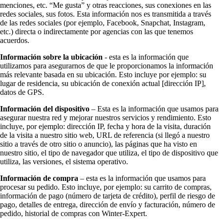
menciones, etc. “Me gusta” y otras reacciones, sus conexiones en las
redes sociales, sus fotos. Esta información nos es transmitida a través
de las redes sociales (por ejemplo, Facebook, Snapchat, Instagram,
etc.) directa o indirectamente por agencias con las que tenemos
acuerdos.
Información sobre la ubicación
- esta es la información que
utilizamos para asegurarnos de que le proporcionamos la información
más relevante basada en su ubicación. Esto incluye por ejemplo: su
lugar de residencia, su ubicación de conexión actual [dirección IP],
datos de GPS.
Información del dispositivo
– Esta es la información que usamos para
asegurar nuestra red y mejorar nuestros servicios y rendimiento. Esto
incluye, por ejemplo: dirección IP, fecha y hora de la visita, duración
de la visita a nuestro sitio web, URL de referencia (si llegó a nuestro
sitio a través de otro sitio o anuncio), las páginas que ha visto en
nuestro sitio, el tipo de navegador que utiliza, el tipo de dispositivo que
utiliza, las versiones, el sistema operativo.
Información de compra
– esta es la información que usamos para
procesar su pedido. Esto incluye, por ejemplo: su carrito de compras,
información de pago (número de tarjeta de crédito), perfil de riesgo de
pago, detalles de entrega, dirección de envío y facturación, número de
pedido, historial de compras con Winter-Expert.