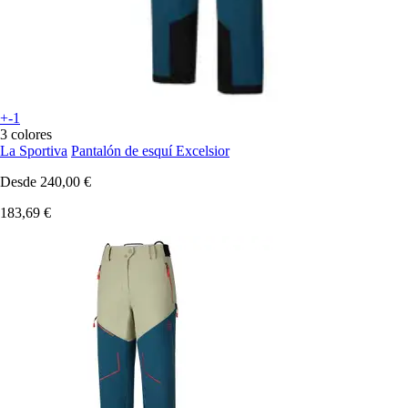
+-1
3 colores
La Sportiva
Pantalón de esquí Excelsior
Desde
240,00 €
183,69 €