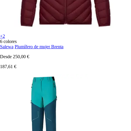
+2
6 colores
Salewa
Plumífero de mujer Brenta
Desde
250,00 €
187,61 €