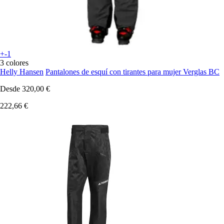
+-1
3 colores
Helly Hansen
Pantalones de esquí con tirantes para mujer Verglas BC
Desde
320,00 €
222,66 €