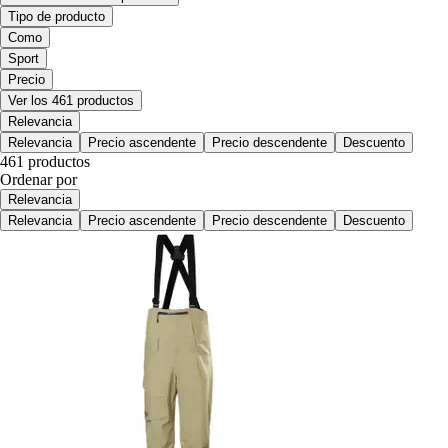
Tipo de producto
Como
Sport
Precio
Ver los 461 productos
Relevancia
Relevancia
Precio ascendente
Precio descendente
Descuento
461 productos
Ordenar por
Relevancia
Relevancia
Precio ascendente
Precio descendente
Descuento