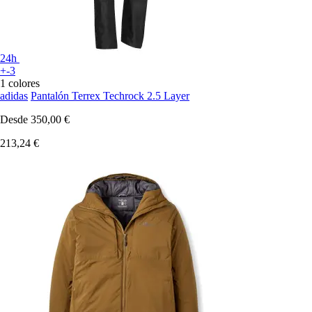
24h
+-3
1 colores
adidas
Pantalón Terrex Techrock 2.5 Layer
Desde
350,00 €
213,24 €