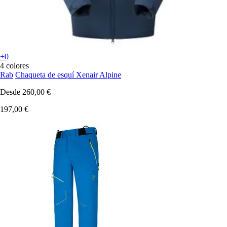
+0
4 colores
Rab
Chaqueta de esquí Xenair Alpine
Desde
260,00 €
197,00 €