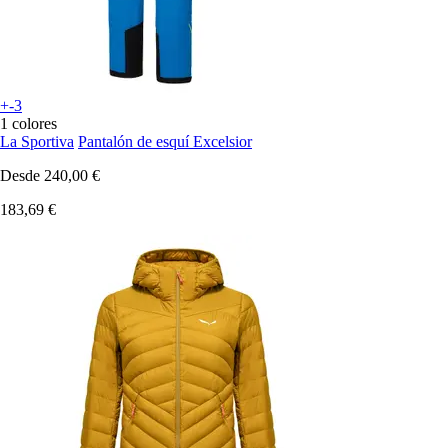
+-3
1 colores
La Sportiva
Pantalón de esquí Excelsior
Desde
240,00 €
183,69 €