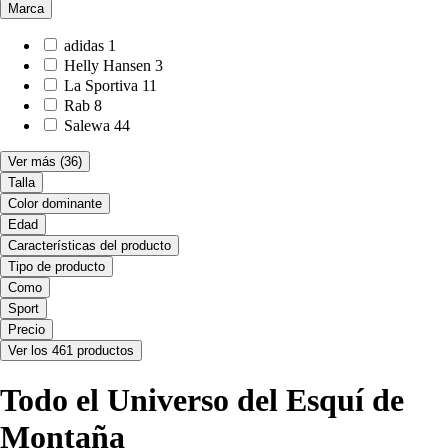
Marca
adidas
1
Helly Hansen
3
La Sportiva
11
Rab
8
Salewa
44
Ver más
(36)
Talla
Color dominante
Edad
Características del producto
Tipo de producto
Como
Sport
Precio
Ver los 461 productos
Todo el Universo del Esquí de
Montaña