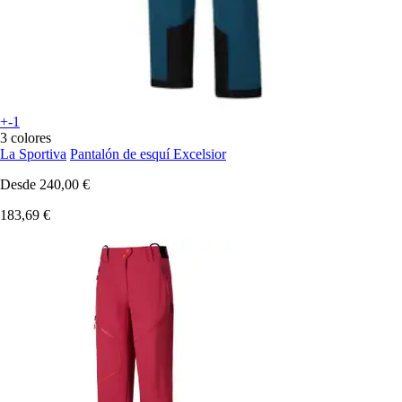
+-1
3 colores
La Sportiva
Pantalón de esquí Excelsior
Desde
240,00 €
183,69 €