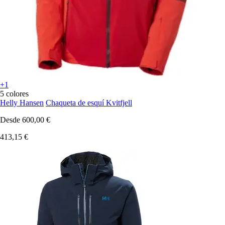
+1
5 colores
Helly Hansen
Chaqueta de esquí Kvitfjell
Desde
600,00 €
413,15 €