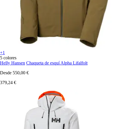
+1
5 colores
Helly Hansen
Chaqueta de esquí Alpha Lifalfolt
Desde
550,00 €
379,24 €