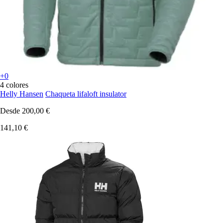
+0
4 colores
Helly Hansen
Chaqueta lifaloft insulator
Desde
200,00 €
141,10 €