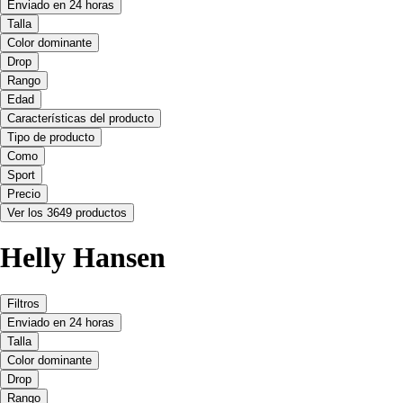
Enviado en 24 horas
Talla
Color dominante
Drop
Rango
Edad
Características del producto
Tipo de producto
Como
Sport
Precio
Ver los 3649 productos
Helly Hansen
Filtros
Enviado en 24 horas
Talla
Color dominante
Drop
Rango