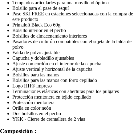
Templados articularles para una movilidad óptima
Bolsillo para el pase de esquí
Pase SKI FREE en estaciones seleccionadas con la compra de
este producto
Primaloft Black Eco 60g
Bolsillo interior en el pecho
Bolsillos de almacenamiento interiores
Pasadores de cinturón compatibles con el sujeta de la falda de
polvo
Falda de polvo ajustable
Capucha y dobladillo ajustables
Ajuste con cordón en el interior de la capucha
Ajuste vertical y horizontal de la capucha
Bolsillos para las manos
Bolsillos para las manos con forro cepillado
Logo HH® impreso
Terminaciones elásticas con aberturas para los pulgares
Protección mentonera en tejido cepillado
Protección mentonera
Orilla en color neón
Dos bolsillos en el pecho
YKK - Cierre de cremallera de 2 vías
Composición :