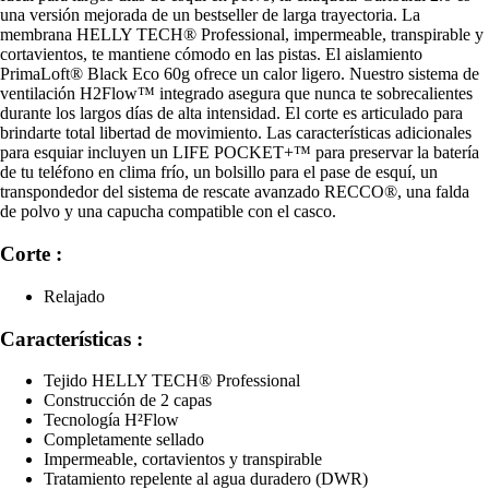
una versión mejorada de un bestseller de larga trayectoria. La
membrana HELLY TECH® Professional, impermeable, transpirable y
cortavientos, te mantiene cómodo en las pistas. El aislamiento
PrimaLoft® Black Eco 60g ofrece un calor ligero. Nuestro sistema de
ventilación H2Flow™ integrado asegura que nunca te sobrecalientes
durante los largos días de alta intensidad. El corte es articulado para
brindarte total libertad de movimiento. Las características adicionales
para esquiar incluyen un LIFE POCKET+™ para preservar la batería
de tu teléfono en clima frío, un bolsillo para el pase de esquí, un
transpondedor del sistema de rescate avanzado RECCO®, una falda
de polvo y una capucha compatible con el casco.
Corte :
Relajado
Características :
Tejido HELLY TECH® Professional
Construcción de 2 capas
Tecnología H²Flow
Completamente sellado
Impermeable, cortavientos y transpirable
Tratamiento repelente al agua duradero (DWR)