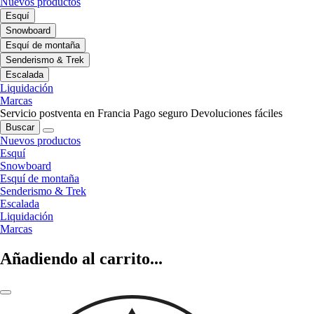
Nuevos productos
Esquí
Snowboard
Esquí de montaña
Senderismo & Trek
Escalada
Liquidación
Marcas
Servicio postventa en Francia
Pago seguro
Devoluciones fáciles
Buscar
Nuevos productos
Esquí
Snowboard
Esquí de montaña
Senderismo & Trek
Escalada
Liquidación
Marcas
Añadiendo al carrito...