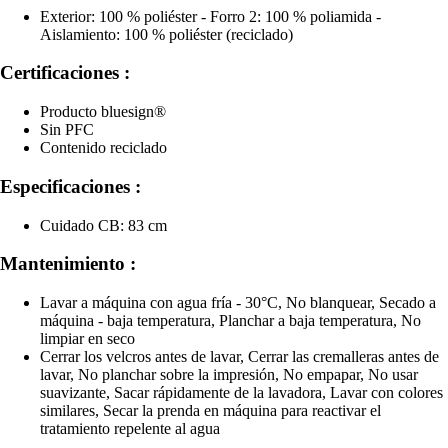
Exterior: 100 % poliéster - Forro 2: 100 % poliamida -
Aislamiento: 100 % poliéster (reciclado)
Certificaciones :
Producto bluesign®
Sin PFC
Contenido reciclado
Especificaciones :
Cuidado CB: 83 cm
Mantenimiento :
Lavar a máquina con agua fría - 30°C, No blanquear, Secado a
máquina - baja temperatura, Planchar a baja temperatura, No
limpiar en seco
Cerrar los velcros antes de lavar, Cerrar las cremalleras antes de
lavar, No planchar sobre la impresión, No empapar, No usar
suavizante, Sacar rápidamente de la lavadora, Lavar con colores
similares, Secar la prenda en máquina para reactivar el
tratamiento repelente al agua