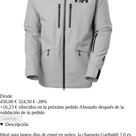
Desde
450,00 €
324,50 €
-28%
+16,23 €
ofrecidos en tu próximo pedido
Abonado después de la
validación de tu pedido
Loading...
Descripción
Ideal para largos días de esquí en polvo, la chaqueta Garibaldi 2.0 es