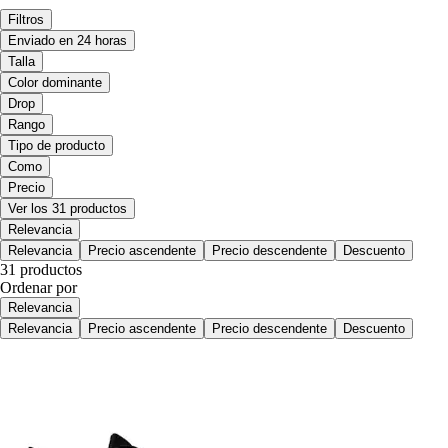
Filtros
Enviado en 24 horas
Talla
Color dominante
Drop
Rango
Tipo de producto
Como
Precio
Ver los 31 productos
Relevancia
Relevancia
Precio ascendente
Precio descendente
Descuento
31 productos
Ordenar por
Relevancia
Relevancia
Precio ascendente
Precio descendente
Descuento