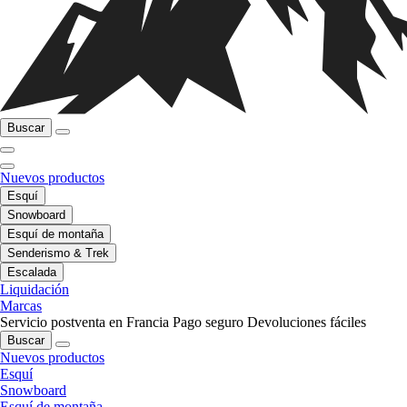
Buscar
Nuevos productos
Esquí
Snowboard
Esquí de montaña
Senderismo & Trek
Escalada
Liquidación
Marcas
Servicio postventa en Francia
Pago seguro
Devoluciones fáciles
Buscar
Nuevos productos
Esquí
Snowboard
Esquí de montaña