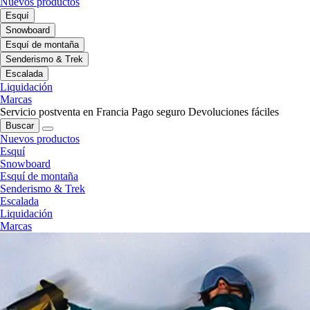
Nuevos productos
Esquí
Snowboard
Esquí de montaña
Senderismo & Trek
Escalada
Liquidación
Marcas
Servicio postventa en Francia
Pago seguro
Devoluciones fáciles
Buscar
Nuevos productos
Esquí
Snowboard
Esquí de montaña
Senderismo & Trek
Escalada
Liquidación
Marcas