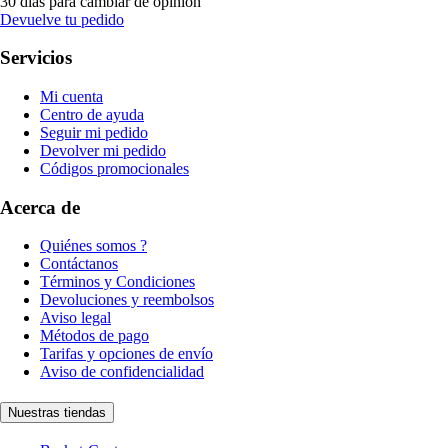
30 días para cambiar de opinión
Devuelve tu pedido
Servicios
Mi cuenta
Centro de ayuda
Seguir mi pedido
Devolver mi pedido
Códigos promocionales
Acerca de
Quiénes somos ?
Contáctanos
Términos y Condiciones
Devoluciones y reembolsos
Aviso legal
Métodos de pago
Tarifas y opciones de envío
Aviso de confidencialidad
Nuestras tiendas