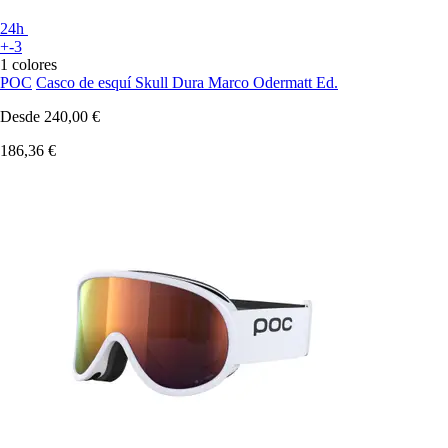
24h
+-3
1 colores
POC
Casco de esquí Skull Dura Marco Odermatt Ed.
Desde
240,00 €
186,36 €