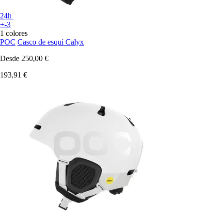
24h
+-3
1 colores
POC
Casco de esquí Calyx
Desde
250,00 €
193,91 €