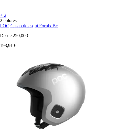
+-2
2 colores
POC
Casco de esquí Fornix Bc
Desde
250,00 €
193,91 €