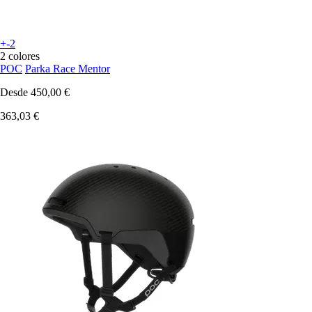
+-2
2 colores
POC
Parka Race Mentor
Desde
450,00 €
363,03 €