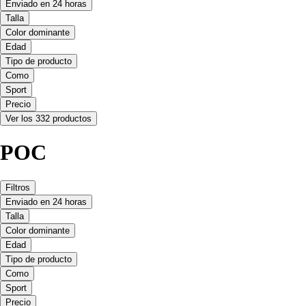
Enviado en 24 horas
Talla
Color dominante
Edad
Tipo de producto
Como
Sport
Precio
Ver los 332 productos
POC
Filtros
Enviado en 24 horas
Talla
Color dominante
Edad
Tipo de producto
Como
Sport
Precio