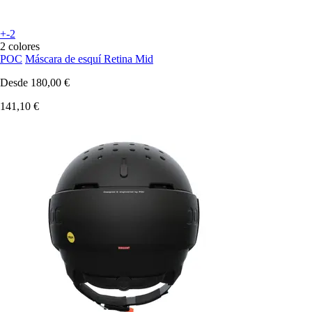
+-2
2 colores
POC
Máscara de esquí Retina Mid
Desde
180,00 €
141,10 €