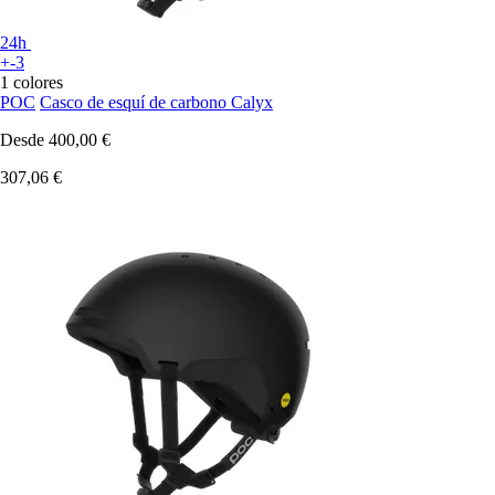
24h
+-3
1 colores
POC
Casco de esquí de carbono Calyx
Desde
400,00 €
307,06 €