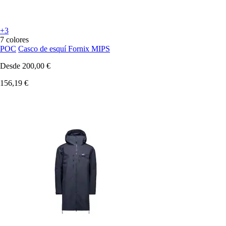
+3
7 colores
POC
Casco de esquí Fornix MIPS
Desde
200,00 €
156,19 €