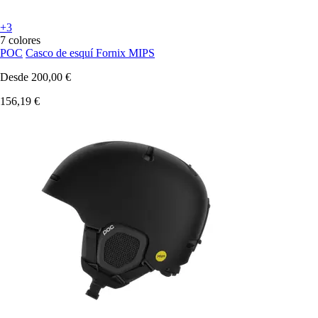
+3
7 colores
POC
Casco de esquí Fornix MIPS
Desde
200,00 €
156,19 €