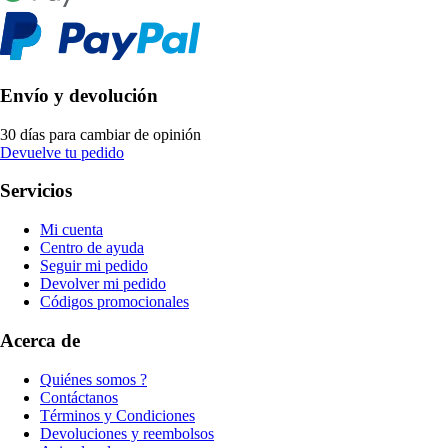
Envío y devolución
30 días para cambiar de opinión
Devuelve tu pedido
Servicios
Mi cuenta
Centro de ayuda
Seguir mi pedido
Devolver mi pedido
Códigos promocionales
Acerca de
Quiénes somos ?
Contáctanos
Términos y Condiciones
Devoluciones y reembolsos