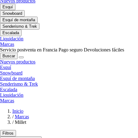
Nuevos productos
Esquí
Snowboard
Esquí de montaña
Senderismo & Trek
Escalada
Liquidación
Marcas
Servicio postventa en Francia
Pago seguro
Devoluciones fáciles
Buscar
Nuevos productos
Esquí
Snowboard
Esquí de montaña
Senderismo & Trek
Escalada
Liquidación
Marcas
Inicio
/
Marcas
/
Millet
Filtros