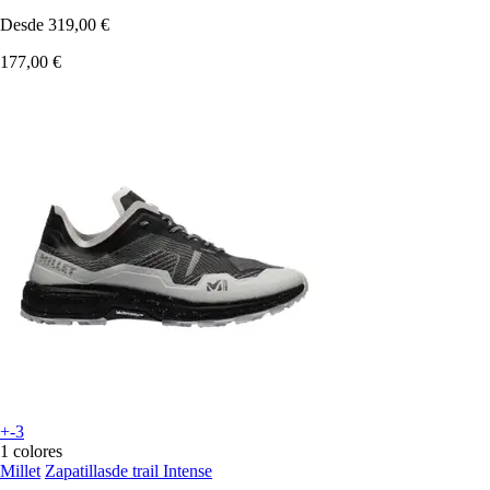
Desde
319,00 €
177,00 €
+-3
1 colores
Millet
Zapatillasde trail Intense