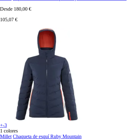
Desde
180,00 €
105,07 €
+-3
1 colores
Millet
Chaqueta de esquí Ruby Mountain