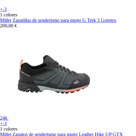
+-3
1 colores
Millet
Zapatillas de senderismo para mujer G Trek 3 Goretex
200,00 €
24h
+-3
1 colores
Millet
Zapatos de senderismo para mujer Leather Hike UP GTX