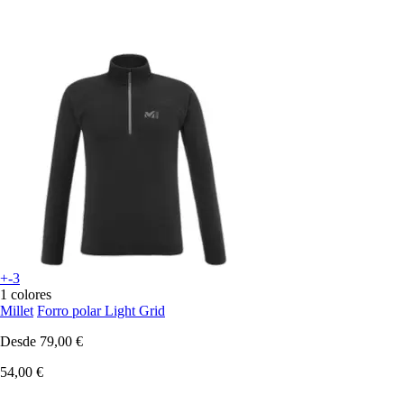
+-3
1 colores
Millet
Forro polar Light Grid
Desde
79,00 €
54,00 €