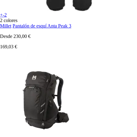
+-2
2 colores
Millet
Pantalón de esquí Anta Peak 3
Desde
230,00 €
169,03 €