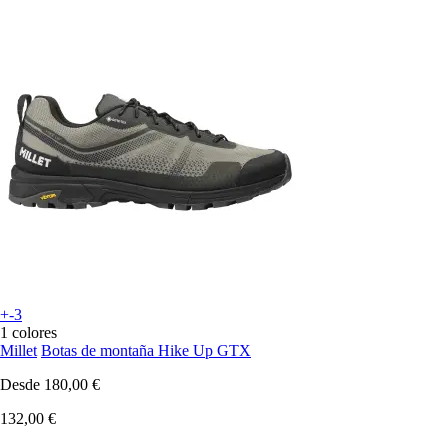
+-3
1 colores
Millet
Botas de montaña Hike Up GTX
Desde
180,00 €
132,00 €