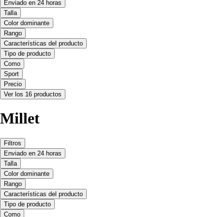
Enviado en 24 horas
Talla
Color dominante
Rango
Características del producto
Tipo de producto
Como
Sport
Precio
Ver los 16 productos
Millet
Filtros
Enviado en 24 horas
Talla
Color dominante
Rango
Características del producto
Tipo de producto
Como