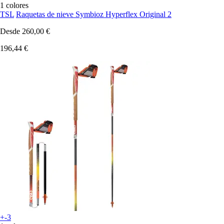
1 colores
TSL
Raquetas de nieve Symbioz Hyperflex Original 2
Desde
260,00 €
196,44 €
+-3