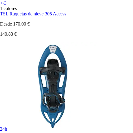
+-3
1 colores
TSL
Raquetas de nieve 305 Access
Desde
170,00 €
140,83 €
24h