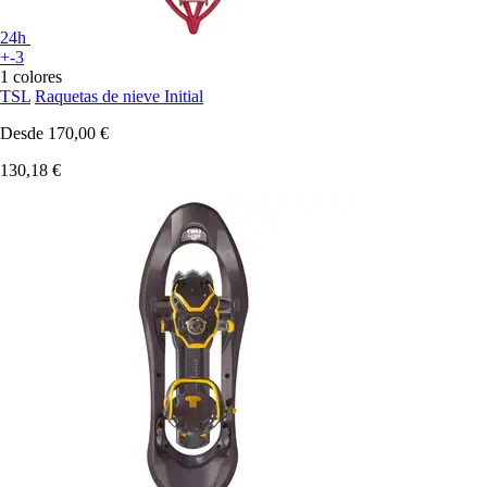
24h
+-3
1 colores
TSL
Raquetas de nieve Initial
Desde
170,00 €
130,18 €