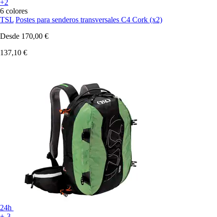
+2
6 colores
TSL
Postes para senderos transversales C4 Cork (x2)
Desde
170,00 €
137,10 €
24h
+-3