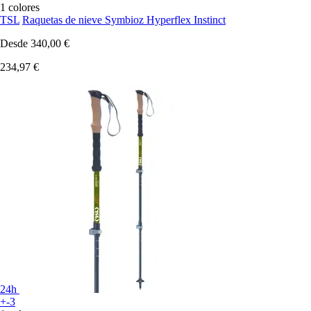
1 colores
TSL
Raquetas de nieve Symbioz Hyperflex Instinct
Desde
340,00 €
234,97 €
24h
+-3