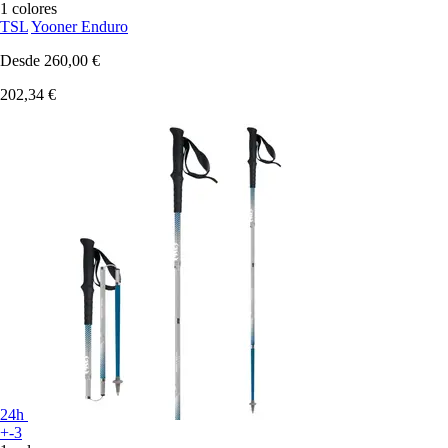
1 colores
TSL
Yooner Enduro
Desde
260,00 €
202,34 €
24h
+-3