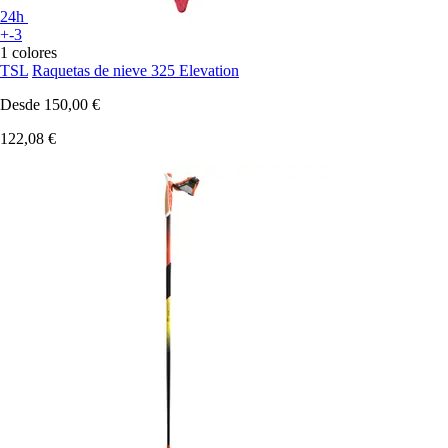
24h
+-3
1 colores
TSL
Raquetas de nieve 325 Elevation
Desde
150,00 €
122,08 €