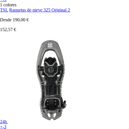
1 colores
TSL
Raquetas de nieve 325 Original 2
Desde
190,00 €
152,57 €
24h
+-3