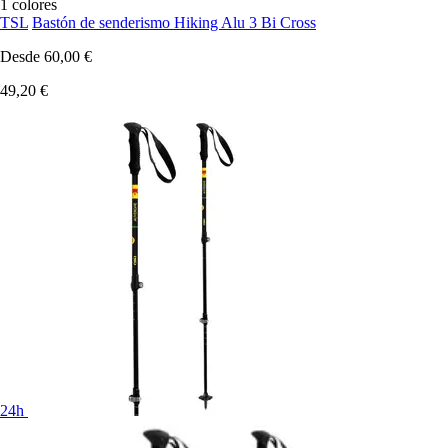
1 colores
TSL
Bastón de senderismo Hiking Alu 3 Bi Cross
Desde
60,00 €
49,20 €
24h