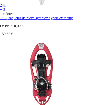
24h
+-3
1 colores
TSL
Raquetas de nieve symbioz hyperflex racing
Desde
210,00 €
159,63 €