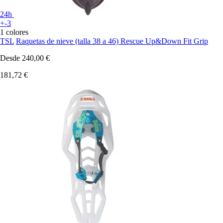
24h
+-3
1 colores
TSL
Raquetas de nieve (talla 38 a 46) Rescue Up&Down Fit Grip
Desde
240,00 €
181,72 €