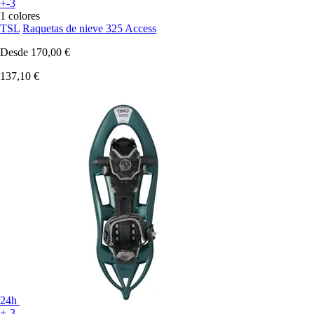
+-3
1 colores
TSL
Raquetas de nieve 325 Access
Desde
170,00 €
137,10 €
24h
+-3