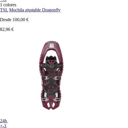
1 colores
TSL
Mochila ajustable Dragonfly
Desde
100,00 €
82,96 €
24h
+-3