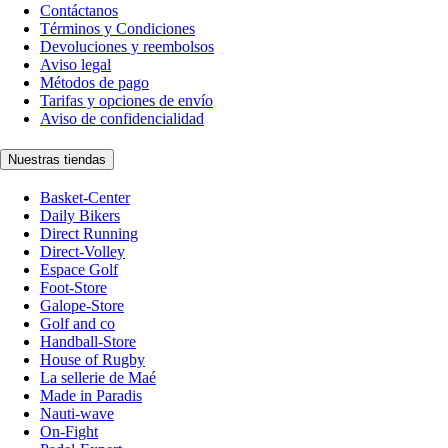
Contáctanos
Términos y Condiciones
Devoluciones y reembolsos
Aviso legal
Métodos de pago
Tarifas y opciones de envío
Aviso de confidencialidad
Nuestras tiendas
Basket-Center
Daily Bikers
Direct Running
Direct-Volley
Espace Golf
Foot-Store
Galope-Store
Golf and co
Handball-Store
House of Rugby
La sellerie de Maé
Made in Paradis
Nauti-wave
On-Fight