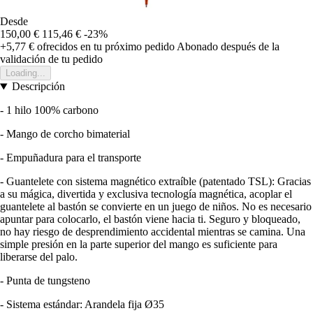
Desde
150,00 €
115,46 €
-23%
+5,77 €
ofrecidos en tu próximo pedido
Abonado después de la
validación de tu pedido
Loading...
Descripción
- 1 hilo 100% carbono
- Mango de corcho bimaterial
- Empuñadura para el transporte
- Guantelete con sistema magnético extraíble (patentado TSL): Gracias
a su mágica, divertida y exclusiva tecnología magnética, acoplar el
guantelete al bastón se convierte en un juego de niños. No es necesario
apuntar para colocarlo, el bastón viene hacia ti. Seguro y bloqueado,
no hay riesgo de desprendimiento accidental mientras se camina. Una
simple presión en la parte superior del mango es suficiente para
liberarse del palo.
- Punta de tungsteno
- Sistema estándar: Arandela fija Ø35