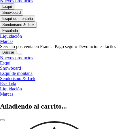
Nuevos productos
Esquí
Snowboard
Esquí de montaña
Senderismo & Trek
Escalada
Liquidación
Marcas
Servicio postventa en Francia
Pago seguro
Devoluciones fáciles
Buscar
Nuevos productos
Esquí
Snowboard
Esquí de montaña
Senderismo & Trek
Escalada
Liquidación
Marcas
Añadiendo al carrito...