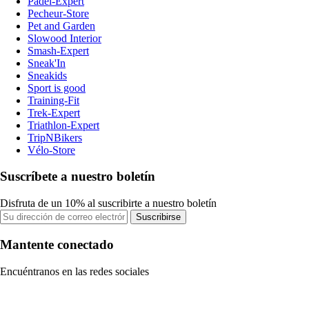
Padel-Expert
Pecheur-Store
Pet and Garden
Slowood Interior
Smash-Expert
Sneak'In
Sneakids
Sport is good
Training-Fit
Trek-Expert
Triathlon-Expert
TripNBikers
Vélo-Store
Suscríbete a nuestro boletín
Disfruta de un 10% al suscribirte a nuestro boletín
Suscribirse
Mantente conectado
Encuéntranos en las redes sociales