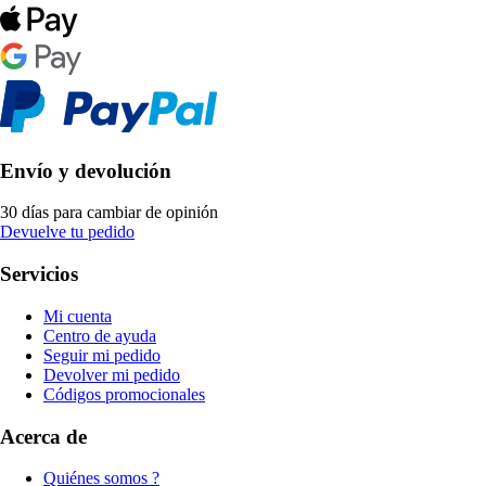
Envío y devolución
30 días para cambiar de opinión
Devuelve tu pedido
Servicios
Mi cuenta
Centro de ayuda
Seguir mi pedido
Devolver mi pedido
Códigos promocionales
Acerca de
Quiénes somos ?