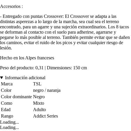
Accesorios :
- Entregado con puntas Crossover: El Crossover se adapta a las
distintas asperezas a lo largo de la marcha, sea cual sea el terreno
encontrado, para un agarre y una sujeción extraordinarios. Los 8 tacos
se deforman al contacto con el suelo para adherirse, agarrarse y
pegarse lo más posible al terreno. También permite evitar que se dañen
los caminos, evitar el ruido de los picos y evitar cualquier riesgo de
lesión.
Hecho en los Alpes franceses
Peso del producto: 0,31 | Dimensiones: 150 cm
Información adicional
Marca
TSL
Color
negro / naranja
Color dominante
Negro
Como
Mixto
Edad
Adulto
Rango
Addict Series
Loading...
Loading...