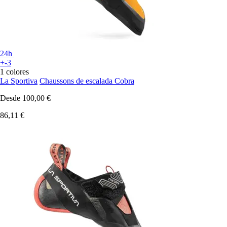
24h
+-3
1 colores
La Sportiva
Chaussons de escalada Cobra
Desde
100,00 €
86,11 €