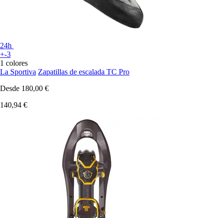
24h
+-3
1 colores
La Sportiva
Zapatillas de escalada TC Pro
Desde
180,00 €
140,94 €