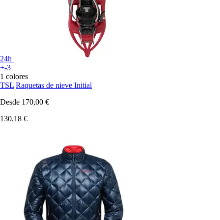
24h
+-3
1 colores
TSL
Raquetas de nieve Initial
Desde
170,00 €
130,18 €