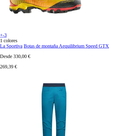
+-3
1 colores
La Sportiva
Botas de montaña Aequilibrium Speed GTX
Desde
330,00 €
269,39 €