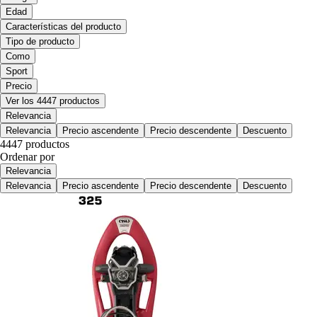
Edad
Características del producto
Tipo de producto
Como
Sport
Precio
Ver los 4447 productos
Relevancia
Relevancia
Precio ascendente
Precio descendente
Descuento
4447 productos
Ordenar por
Relevancia
Relevancia
Precio ascendente
Precio descendente
Descuento