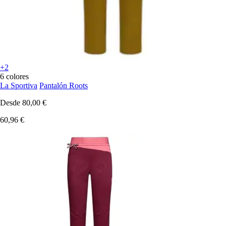
+2
6 colores
La Sportiva
Pantalón Roots
Desde
80,00 €
60,96 €