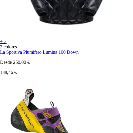
+-2
2 colores
La Sportiva
Plumífero Lumina 100 Down
Desde
250,00 €
188,46 €