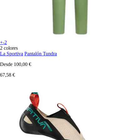
+-2
2 colores
La Sportiva
Pantalón Tundra
Desde
100,00 €
67,58 €