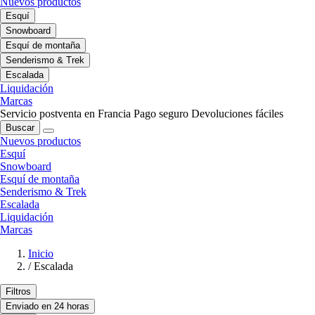
Nuevos productos
Esquí
Snowboard
Esquí de montaña
Senderismo & Trek
Escalada
Liquidación
Marcas
Servicio postventa en Francia
Pago seguro
Devoluciones fáciles
Buscar
Nuevos productos
Esquí
Snowboard
Esquí de montaña
Senderismo & Trek
Escalada
Liquidación
Marcas
Inicio
/
Escalada
Filtros
Enviado en 24 horas