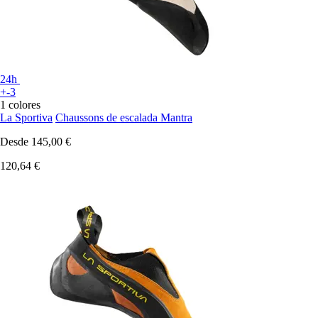
24h
+-3
1 colores
La Sportiva
Chaussons de escalada Mantra
Desde
145,00 €
120,64 €