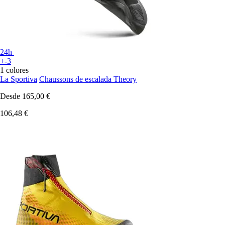
24h
+-3
1 colores
La Sportiva
Chaussons de escalada Theory
Desde
165,00 €
106,48 €