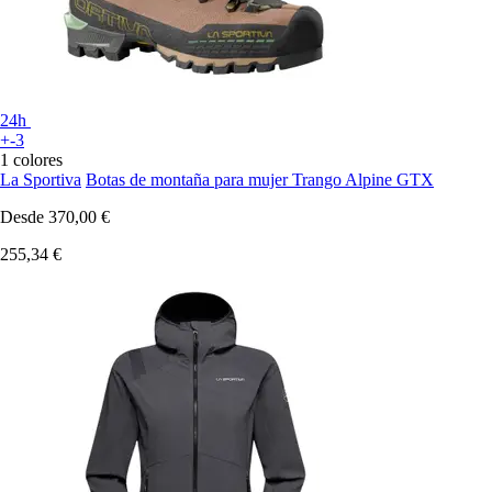
24h
+-3
1 colores
La Sportiva
Botas de montaña para mujer Trango Alpine GTX
Desde
370,00 €
255,34 €