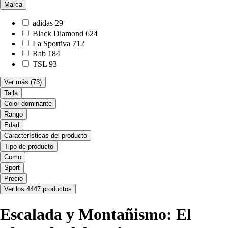
Marca
adidas
29
Black Diamond
624
La Sportiva
712
Rab
184
TSL
93
Ver más
(73)
Talla
Color dominante
Rango
Edad
Características del producto
Tipo de producto
Como
Sport
Precio
Ver los 4447 productos
Escalada y Montañismo: El