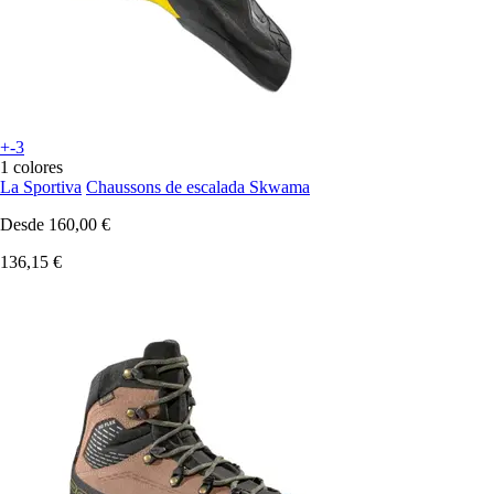
+-3
1 colores
La Sportiva
Chaussons de escalada Skwama
Desde
160,00 €
136,15 €