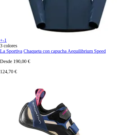
+-1
3 colores
La Sportiva
Chaqueta con capucha Aequilibrium Speed
Desde
190,00 €
124,70 €