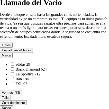
Llamado del Vacío
Desde el bloque en sala hasta las grandes caras norte heladas, la
verticalidad exige un compromiso total. Tu equipo es tu única garantía
de vida. Ya sea que busques zapatos ultra precisos para adherirse a la
resina o un arnés ligero para tus ascensiones por aristas, descubre una
selección de equipos certificados donde la seguridad se encuentra con
el rendimiento. Escalada libre, escalada segura.
Filtros
Enviado en 24 horas
Marca
adidas
29
Black Diamond
624
La Sportiva
712
Rab
184
TSL
93
Ver más
(73)
Talla
Color dominante
Rango