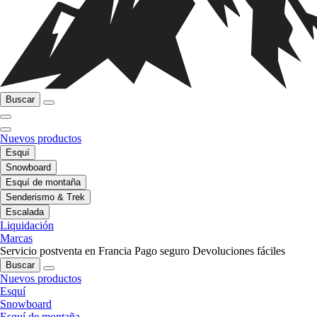
Buscar
Nuevos productos
Esquí
Snowboard
Esquí de montaña
Senderismo & Trek
Escalada
Liquidación
Marcas
Servicio postventa en Francia
Pago seguro
Devoluciones fáciles
Buscar
Nuevos productos
Esquí
Snowboard
Esquí de montaña