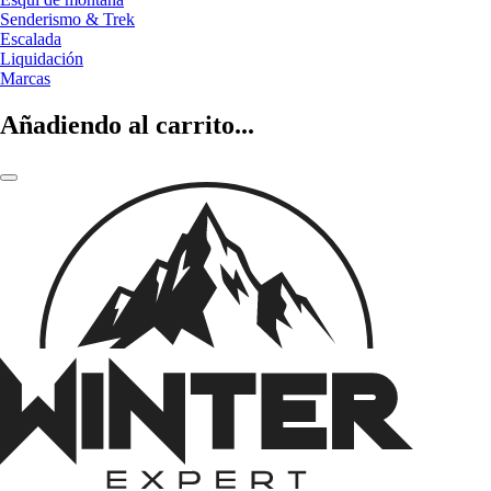
Senderismo & Trek
Escalada
Liquidación
Marcas
Añadiendo al carrito...