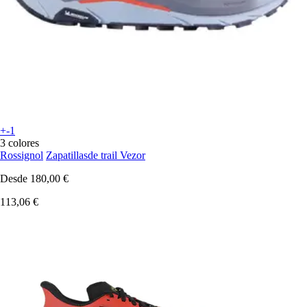
+-1
3 colores
Rossignol
Zapatillasde trail Vezor
Desde
180,00 €
113,06 €