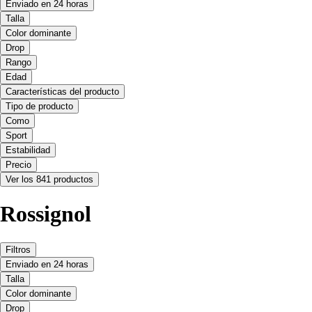
Enviado en 24 horas
Talla
Color dominante
Drop
Rango
Edad
Características del producto
Tipo de producto
Como
Sport
Estabilidad
Precio
Ver los 841 productos
Rossignol
Filtros
Enviado en 24 horas
Talla
Color dominante
Drop