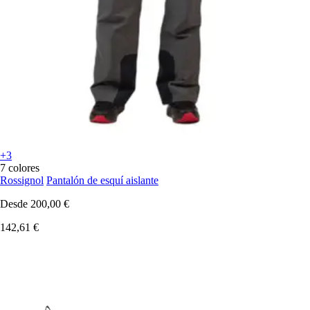
+3
7 colores
Rossignol
Pantalón de esquí aislante
Desde
200,00 €
142,61 €