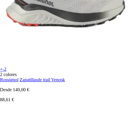
+-2
2 colores
Rossignol
Zapatillasde trail Venosk
Desde
140,00 €
88,61 €