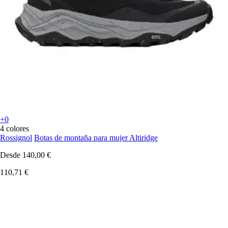
+0
4 colores
Rossignol
Botas de montaña para mujer Altiridge
Desde
140,00 €
110,71 €