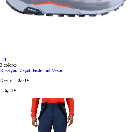
+-1
3 colores
Rossignol
Zapatillasde trail Vezor
Desde
180,00 €
126,34 €