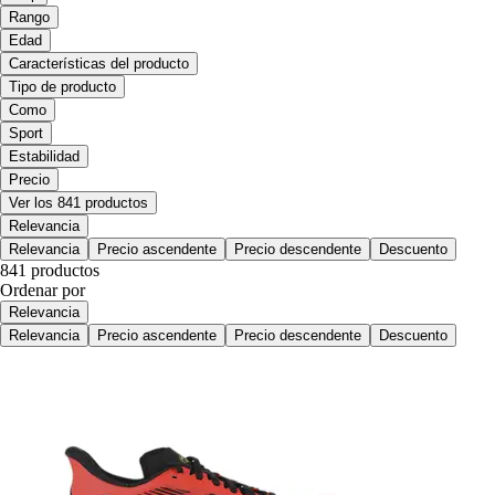
Rango
Edad
Características del producto
Tipo de producto
Como
Sport
Estabilidad
Precio
Ver los 841 productos
Relevancia
Relevancia
Precio ascendente
Precio descendente
Descuento
841 productos
Ordenar por
Relevancia
Relevancia
Precio ascendente
Precio descendente
Descuento