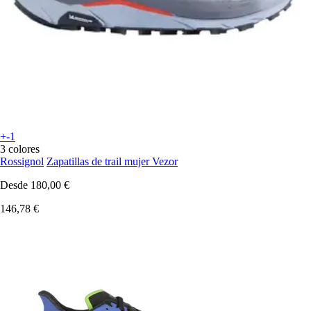
+-1
3 colores
Rossignol
Zapatillas de trail mujer Vezor
Desde
180,00 €
146,78 €