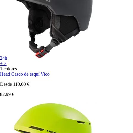
24h
+-3
1 colores
Head
Casco de esquí Vico
Desde
110,00 €
82,99 €