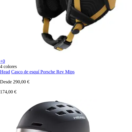
+0
4 colores
Head
Casco de esquí Porsche Rev Mips
Desde
290,00 €
174,00 €