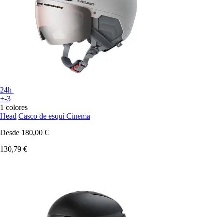
24h
+-3
1 colores
Head
Casco de esquí Cinema
Desde
180,00 €
130,79 €