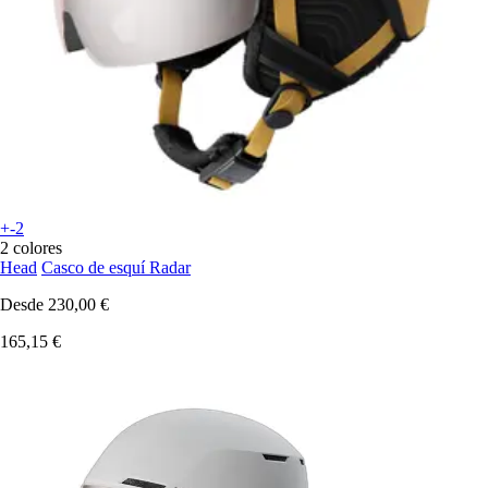
+-2
2 colores
Head
Casco de esquí Radar
Desde
230,00 €
165,15 €