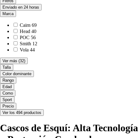
Filtros
Enviado en 24 horas
Marca
Cairn
69
Head
40
POC
56
Smith
12
Vola
44
Ver más
(32)
Talla
Color dominante
Rango
Edad
Como
Sport
Precio
Ver los 494 productos
Cascos de Esquí: Alta Tecnología