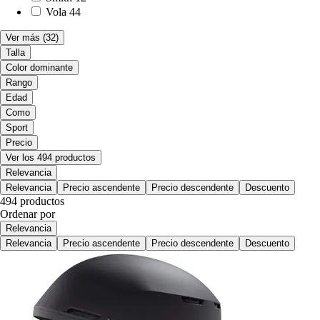
Vola
44
Ver más
(32)
Talla
Color dominante
Rango
Edad
Como
Sport
Precio
Ver los 494 productos
Relevancia
Relevancia
Precio ascendente
Precio descendente
Descuento
494 productos
Ordenar por
Relevancia
Relevancia
Precio ascendente
Precio descendente
Descuento