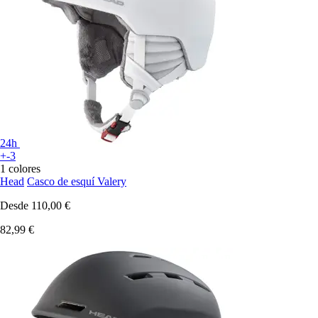
24h
+-3
1 colores
Head
Casco de esquí Valery
Desde
110,00 €
82,99 €