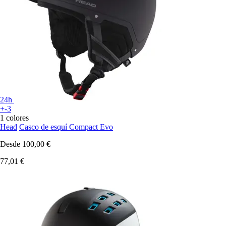
24h
+-3
1 colores
Head
Casco de esquí Compact Evo
Desde
100,00 €
77,01 €