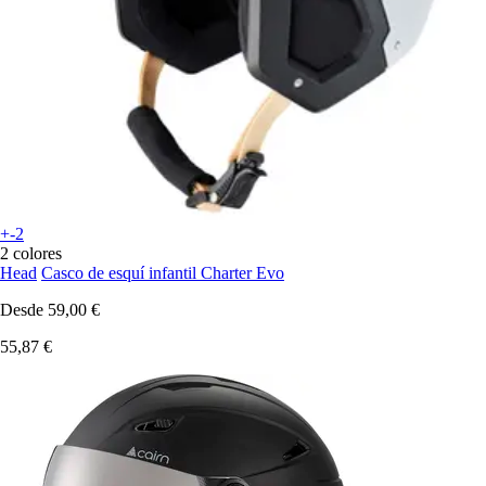
+-2
2 colores
Head
Casco de esquí infantil Charter Evo
Desde
59,00 €
55,87 €