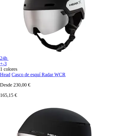
24h
+-3
1 colores
Head
Casco de esquí Radar WCR
Desde
230,00 €
165,15 €