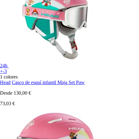
24h
+-3
1 colores
Head
Casco de esquí infantil Maja Set Paw
Desde
130,00 €
73,03 €