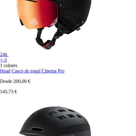
24h
+-3
1 colores
Head
Casco de esquí Cinema Pro
Desde
200,00 €
145,73 €