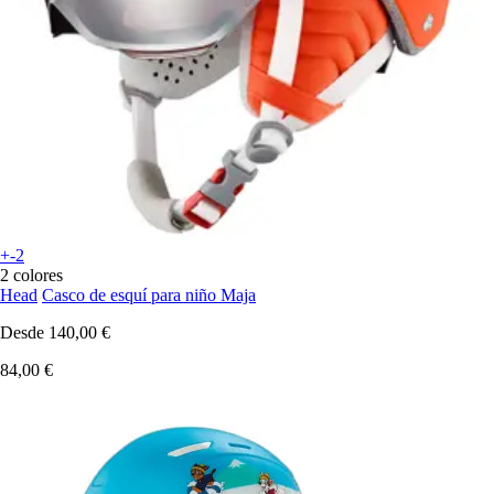
+-2
2 colores
Head
Casco de esquí para niño Maja
Desde
140,00 €
84,00 €