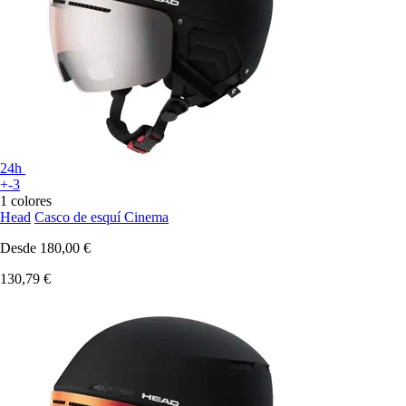
24h
+-3
1 colores
Head
Casco de esquí Cinema
Desde
180,00 €
130,79 €