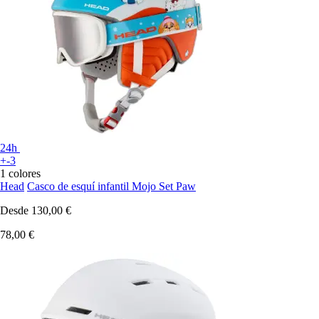
24h
+-3
1 colores
Head
Casco de esquí infantil Mojo Set Paw
Desde
130,00 €
78,00 €