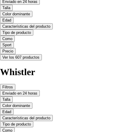
Enviado en 24 horas
Talla
Color dominante
Edad
Características del producto
Tipo de producto
Como
Sport
Precio
Ver los 607 productos
Whistler
Filtros
Enviado en 24 horas
Talla
Color dominante
Edad
Características del producto
Tipo de producto
Como