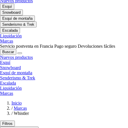
Nuevos productos
Esquí
Snowboard
Esquí de montaña
Senderismo & Trek
Escalada
Liquidación
Marcas
Servicio postventa en Francia
Pago seguro
Devoluciones fáciles
Buscar
Nuevos productos
Esquí
Snowboard
Esquí de montaña
Senderismo & Trek
Escalada
Liquidación
Marcas
Inicio
/
Marcas
/
Whistler
Filtros