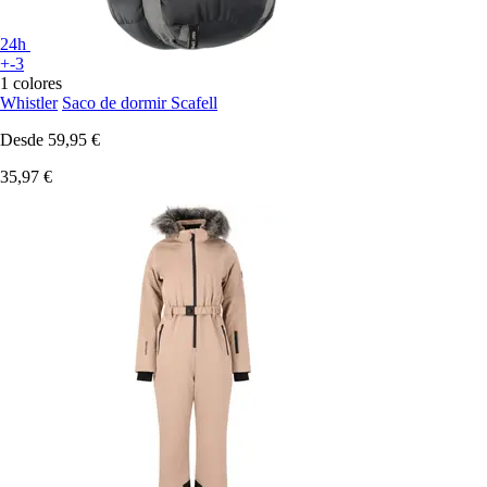
24h
+-3
1 colores
Whistler
Saco de dormir Scafell
Desde
59,95 €
35,97 €