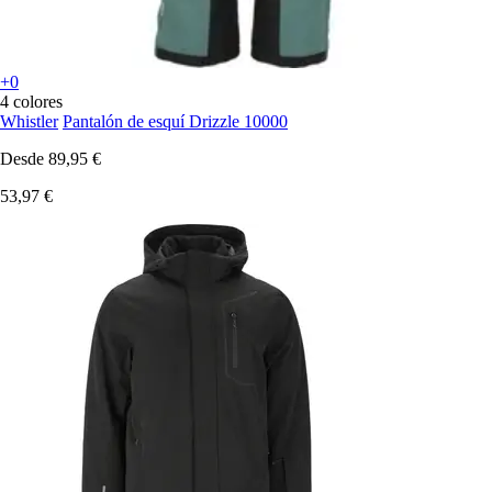
+0
4 colores
Whistler
Pantalón de esquí Drizzle 10000
Desde
89,95 €
53,97 €