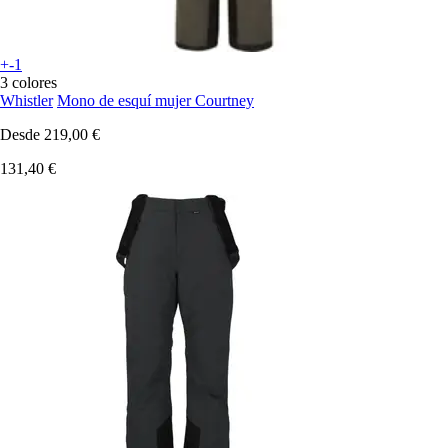
+-1
3 colores
Whistler
Mono de esquí mujer Courtney
Desde
219,00 €
131,40 €