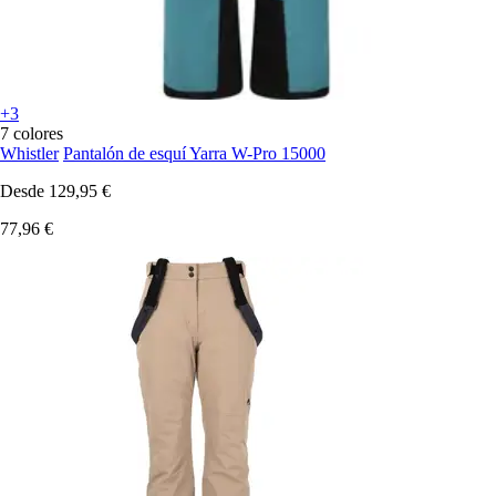
+3
7 colores
Whistler
Pantalón de esquí Yarra W-Pro 15000
Desde
129,95 €
77,96 €