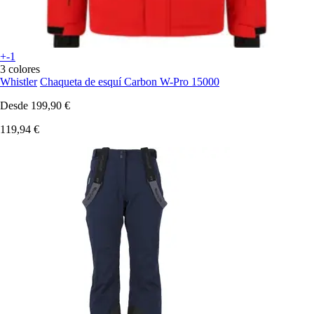
+-1
3 colores
Whistler
Chaqueta de esquí Carbon W-Pro 15000
Desde
199,90 €
119,94 €