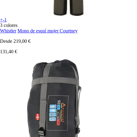
+-1
3 colores
Whistler
Mono de esquí mujer Courtney
Desde
219,00 €
131,40 €