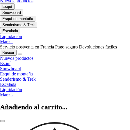
Nuevos productos
Esquí
Snowboard
Esquí de montaña
Senderismo & Trek
Escalada
Liquidación
Marcas
Servicio postventa en Francia
Pago seguro
Devoluciones fáciles
Buscar
Nuevos productos
Esquí
Snowboard
Esquí de montaña
Senderismo & Trek
Escalada
Liquidación
Marcas
Añadiendo al carrito...