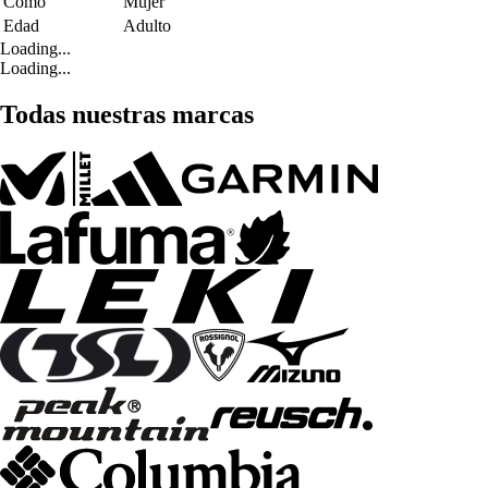
Como
Mujer
Edad
Adulto
Loading...
Loading...
Todas nuestras marcas