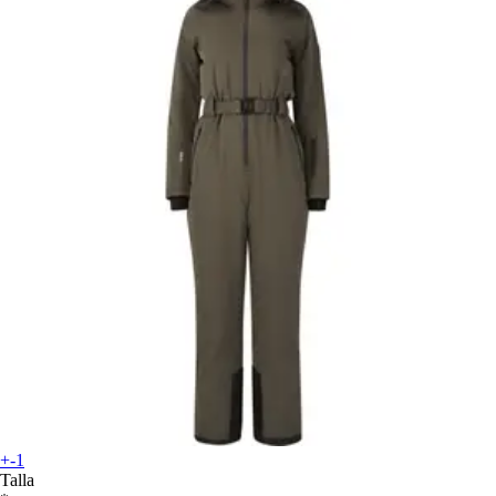
+-1
Talla