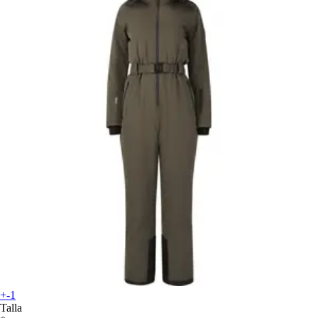
+-1
Talla