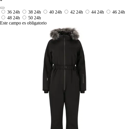
*
36
24h
38
24h
40
24h
42
24h
44
24h
46
24h
48
24h
50
24h
Este campo es obligatorio