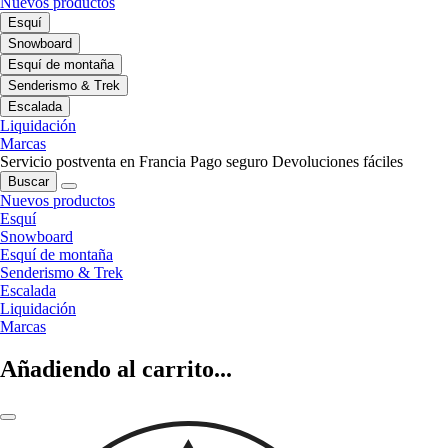
Nuevos productos
Esquí
Snowboard
Esquí de montaña
Senderismo & Trek
Escalada
Liquidación
Marcas
Servicio postventa en Francia
Pago seguro
Devoluciones fáciles
Buscar
Nuevos productos
Esquí
Snowboard
Esquí de montaña
Senderismo & Trek
Escalada
Liquidación
Marcas
Añadiendo al carrito...