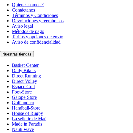
Quiénes somos ?
Contáctanos
Términos y Condiciones
Devoluciones y reembolsos
Aviso legal
Métodos de pago
Tarifas y opciones de envío
Aviso de confidencialidad
Nuestras tiendas
Basket-Center
Daily Bikers
Direct Running
Direct-Volley
Espace Golf
Foot-Store
Galope-Store
Golf and co
Handball-Store
House of Rugby
La sellerie de Maé
Made in Paradis
Nauti-wave