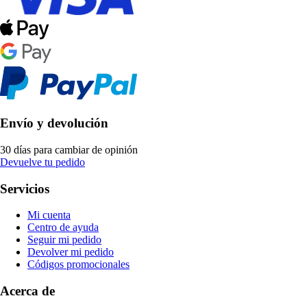
Envío y devolución
30 días para cambiar de opinión
Devuelve tu pedido
Servicios
Mi cuenta
Centro de ayuda
Seguir mi pedido
Devolver mi pedido
Códigos promocionales
Acerca de