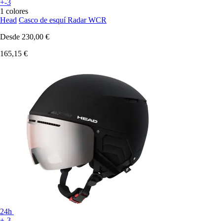
+-3
1 colores
Head
Casco de esquí Radar WCR
Desde
230,00 €
165,15 €
24h
+-3