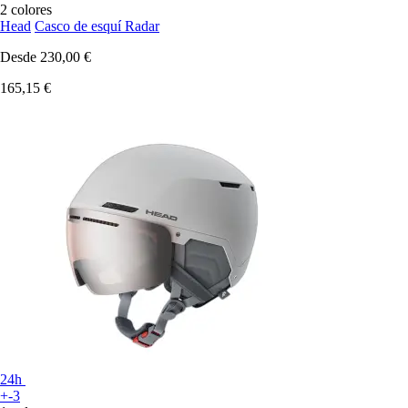
2 colores
Head
Casco de esquí Radar
Desde
230,00 €
165,15 €
24h
+-3