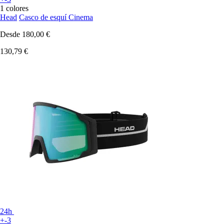
1 colores
Head
Casco de esquí Cinema
Desde
180,00 €
130,79 €
24h
+-3