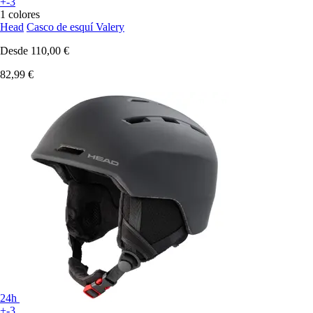
+-3
1 colores
Head
Casco de esquí Valery
Desde
110,00 €
82,99 €
24h
+-3