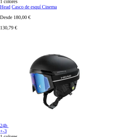
1 colores
Head
Casco de esquí Cinema
Desde
180,00 €
130,79 €
24h
+-3
1 colores