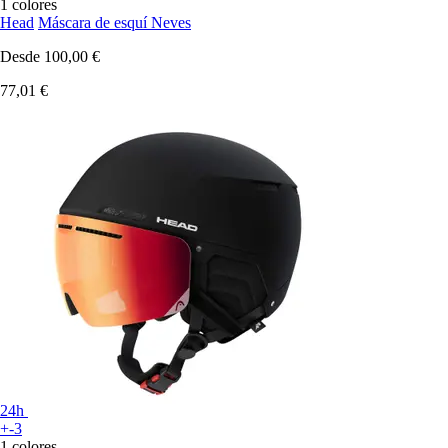
1 colores
Head
Máscara de esquí Neves
Desde
100,00 €
77,01 €
24h
+-3
1 colores