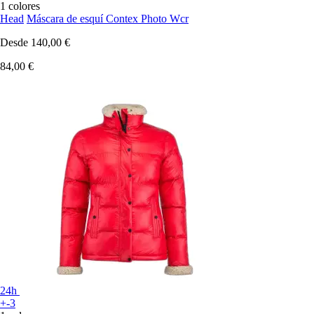
1 colores
Head
Máscara de esquí Contex Photo Wcr
Desde
140,00 €
84,00 €
24h
+-3