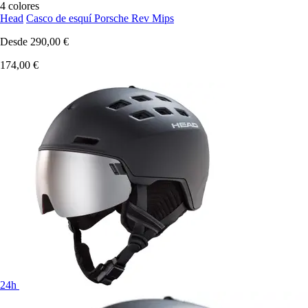
4 colores
Head
Casco de esquí Porsche Rev Mips
Desde
290,00 €
174,00 €
24h