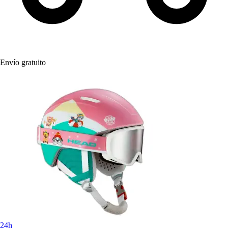
Envío gratuito
24h