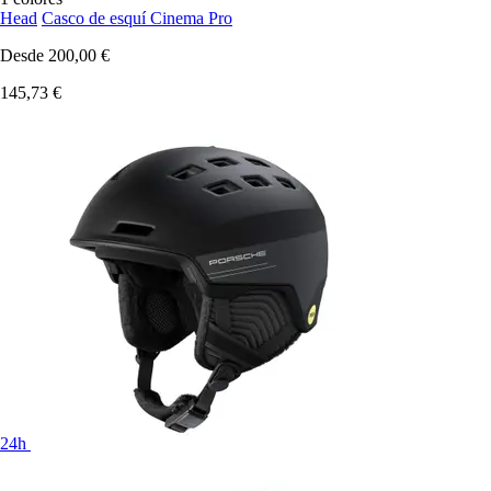
Head
Casco de esquí Cinema Pro
Desde
200,00 €
145,73 €
24h