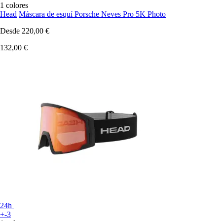
1 colores
Head
Máscara de esquí Porsche Neves Pro 5K Photo
Desde
220,00 €
132,00 €
24h
+-3