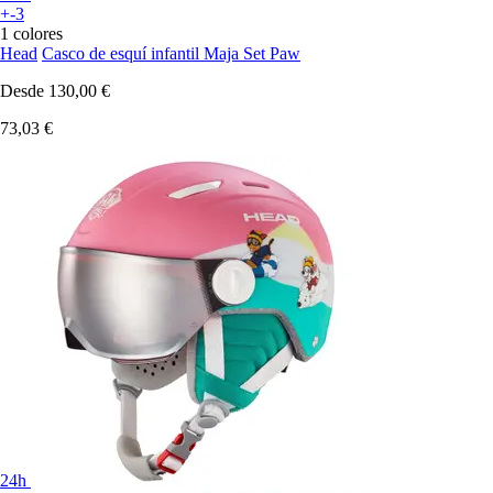
+-3
1 colores
Head
Casco de esquí infantil Maja Set Paw
Desde
130,00 €
73,03 €
24h