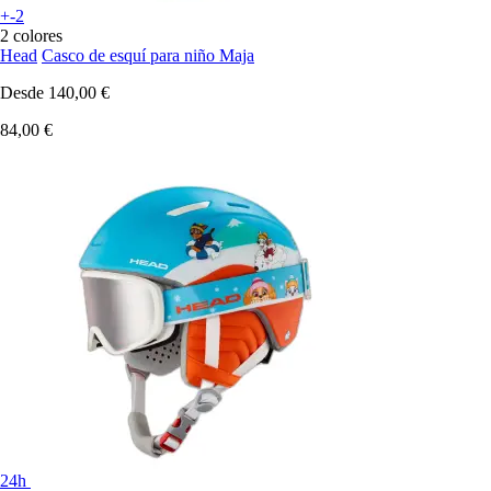
+-2
2 colores
Head
Casco de esquí para niño Maja
Desde
140,00 €
84,00 €
24h