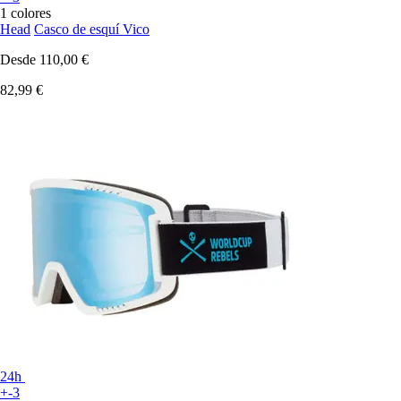
1 colores
Head
Casco de esquí Vico
Desde
110,00 €
82,99 €
24h
+-3