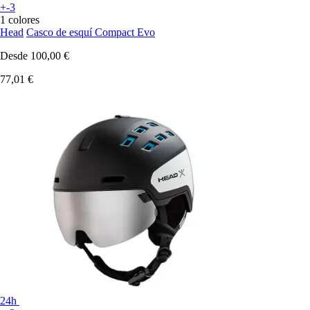
+-3
1 colores
Head
Casco de esquí Compact Evo
Desde
100,00 €
77,01 €
24h