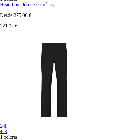
Head
Pantalón de esquí Joy
Desde
275,00 €
221,92 €
24h
+-3
1 colores