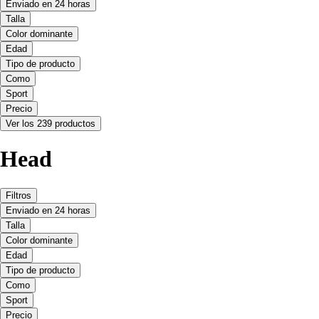
Enviado en 24 horas
Talla
Color dominante
Edad
Tipo de producto
Como
Sport
Precio
Ver los 239 productos
Head
Filtros
Enviado en 24 horas
Talla
Color dominante
Edad
Tipo de producto
Como
Sport
Precio