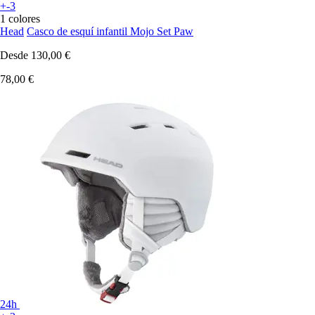
+-3
1 colores
Head
Casco de esquí infantil Mojo Set Paw
Desde
130,00 €
78,00 €
24h