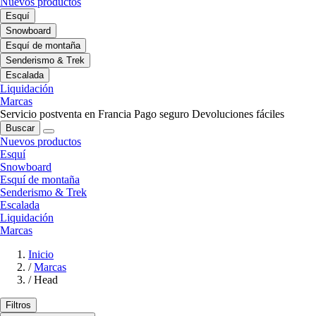
Nuevos productos
Esquí
Snowboard
Esquí de montaña
Senderismo & Trek
Escalada
Liquidación
Marcas
Servicio postventa en Francia
Pago seguro
Devoluciones fáciles
Buscar
Nuevos productos
Esquí
Snowboard
Esquí de montaña
Senderismo & Trek
Escalada
Liquidación
Marcas
Inicio
/
Marcas
/
Head
Filtros