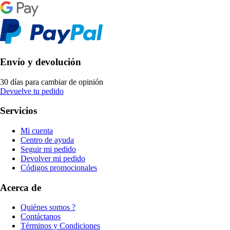
Envío y devolución
30 días para cambiar de opinión
Devuelve tu pedido
Servicios
Mi cuenta
Centro de ayuda
Seguir mi pedido
Devolver mi pedido
Códigos promocionales
Acerca de
Quiénes somos ?
Contáctanos
Términos y Condiciones