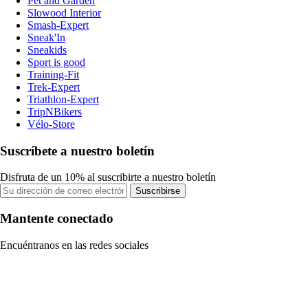
Pet and Garden
Slowood Interior
Smash-Expert
Sneak'In
Sneakids
Sport is good
Training-Fit
Trek-Expert
Triathlon-Expert
TripNBikers
Vélo-Store
Suscríbete a nuestro boletín
Disfruta de un 10% al suscribirte a nuestro boletín
Suscribirse
Mantente conectado
Encuéntranos en las redes sociales