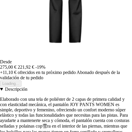
Desde
275,00 €
221,92 €
-19%
+11,10 €
ofrecidos en tu próximo pedido
Abonado después de la
validación de tu pedido
Loading...
Descripción
Elaborado con una tela de poliéster de 2 capas de primera calidad y
con elasticidad mecánica, el pantalón JOY PANTS WOMEN es
simple, deportivo y femenino, ofreciendo un confort moderno súper
elástico y todas las funcionalidades que necesitas para las pistas. Para
ayudarte a mantenerte seca y cómoda, el pantalón cuenta con costuras
selladas y polainas cop雪ra en el interior de las piernas, mientras que
los bolsillos para las manos tienen un forro cepillado y cremalleras