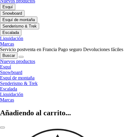
Nuevos productos
Esquí
Snowboard
Esquí de montaña
Senderismo & Trek
Escalada
Liquidación
Marcas
Servicio postventa en Francia
Pago seguro
Devoluciones fáciles
Buscar
Nuevos productos
Esquí
Snowboard
Esquí de montaña
Senderismo & Trek
Escalada
Liquidación
Marcas
Añadiendo al carrito...