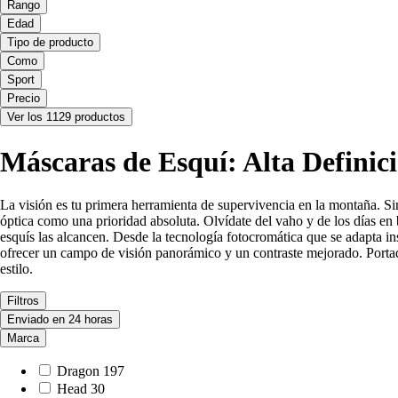
Rango
Edad
Tipo de producto
Como
Sport
Precio
Ver los 1129 productos
Máscaras de Esquí: Alta Definic
La visión es tu primera herramienta de supervivencia en la montaña. Sin
óptica como una prioridad absoluta. Olvídate del vaho y de los días en 
esquís las alcancen. Desde la tecnología fotocromática que se adapta in
ofrecer un campo de visión panorámico y un contraste mejorado. Porta
estilo.
Filtros
Enviado en 24 horas
Marca
Dragon
197
Head
30