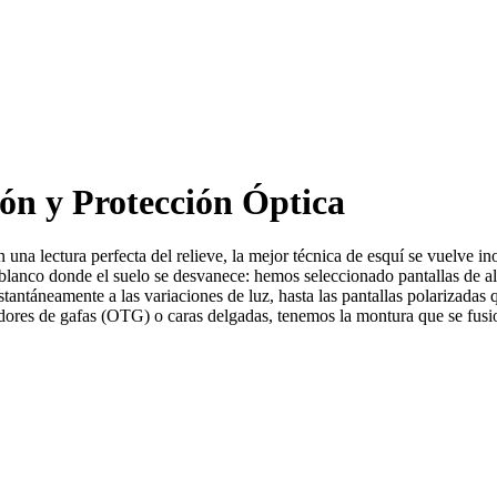
ión y Protección Óptica
 una lectura perfecta del relieve, la mejor técnica de esquí se vuelve 
blanco donde el suelo se desvanece: hemos seleccionado pantallas de alt
stantáneamente a las variaciones de luz, hasta las pantallas polarizadas
dores de gafas (OTG) o caras delgadas, tenemos la montura que se fusi