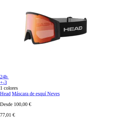
24h
+-3
1 colores
Head
Máscara de esquí Neves
Desde
100,00 €
77,01 €