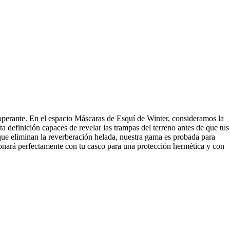
inoperante. En el espacio Máscaras de Esquí de Winter, consideramos la
a definición capaces de revelar las trampas del terreno antes de que tus
 que eliminan la reverberación helada, nuestra gama es probada para
onará perfectamente con tu casco para una protección hermética y con