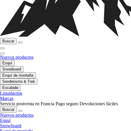
Buscar
Nuevos productos
Esquí
Snowboard
Esquí de montaña
Senderismo & Trek
Escalada
Liquidación
Marcas
Servicio postventa en Francia
Pago seguro
Devoluciones fáciles
Buscar
Nuevos productos
Esquí
Snowboard
Esquí de montaña