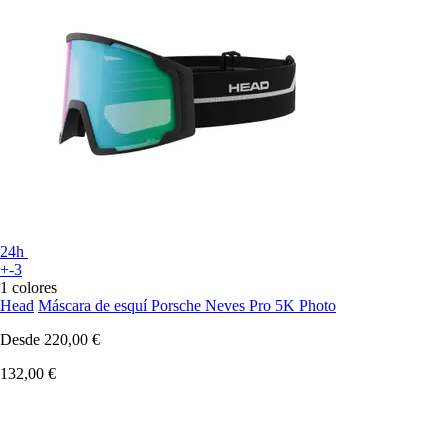
24h
+-3
1 colores
Head
Máscara de esquí Porsche Neves Pro 5K Photo
Desde
220,00 €
132,00 €