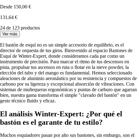
Desde
150,00 €
131,64 €
24 de 123 productos
Ver más
El bastón de esquí no es un simple accesorio de equilibrio, es el
director de orquesta de tus giros. Bienvenido al espacio Bastones de
Esquí de Winter-Expert, donde consideramos cada par como un
instrumento de precisión. Para marcar el ritmo de tus descensos en
pista, propulsar tus ascensos en ruta o flotar en la nieve powder, la
elección del tubo y del mango es fundamental. Hemos seleccionado
aleaciones de aluminio aeronáutico por su resistencia y compuestos de
carbono por su ligereza y excepcional absorción de vibraciones. Con
sistemas de muñequeras ergonómicas y puntas de carburo que agarran
bien, nuestra gama transforma el simple "clavado del bastón" en un
gesto técnico fluido y eficaz.
El análisis Winter-Expert: ¿Por qué el
bastón es el garante de tu estilo?
Muchos esquiadores pasan por alto sus bastones, sin embargo, son el