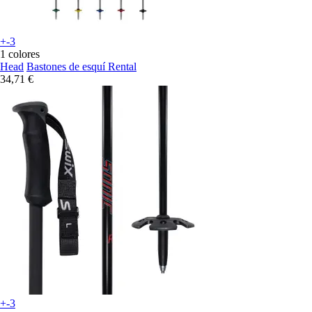
+-3
1 colores
Head
Bastones de esquí Rental
34,71 €
+-3