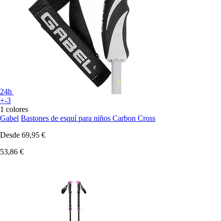
24h
+-3
1 colores
Gabel
Bastones de esquí para niños Carbon Cross
Desde
69,95 €
53,86 €