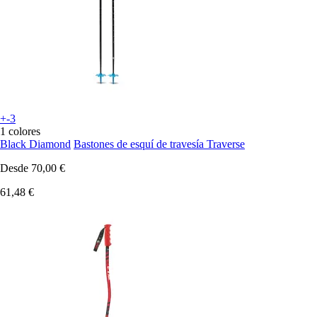
+-3
1 colores
Black Diamond
Bastones de esquí de travesía Traverse
Desde
70,00 €
61,48 €