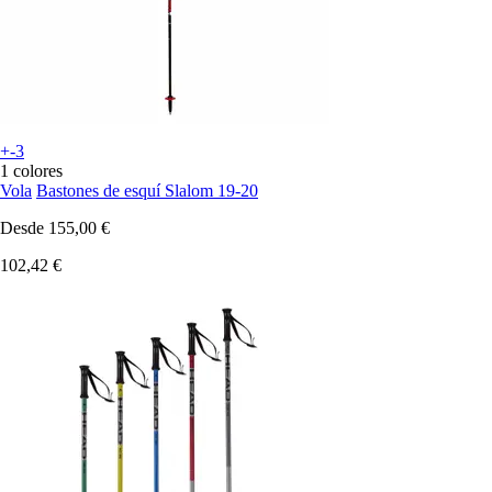
+-3
1 colores
Vola
Bastones de esquí Slalom 19-20
Desde
155,00 €
102,42 €