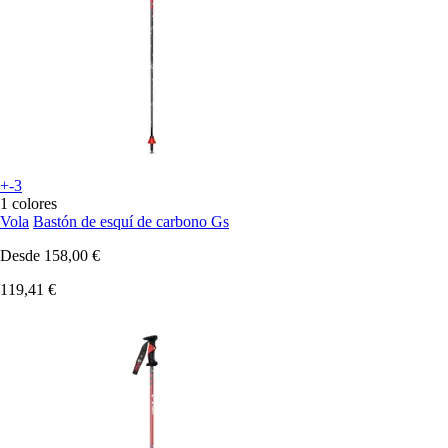
+-3
1 colores
Vola
Bastón de esquí de carbono Gs
Desde
158,00 €
119,41 €