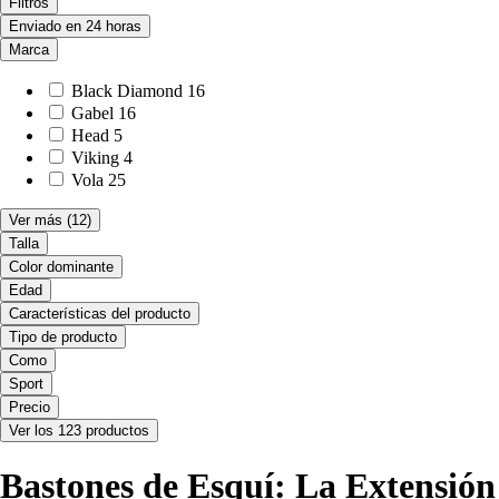
Filtros
Enviado en 24 horas
Marca
Black Diamond
16
Gabel
16
Head
5
Viking
4
Vola
25
Ver más
(12)
Talla
Color dominante
Edad
Características del producto
Tipo de producto
Como
Sport
Precio
Ver los 123 productos
Bastones de Esquí: La Extensión