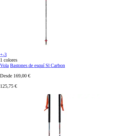
+-3
1 colores
Vola
Bastones de esquí Sl Carbon
Desde
169,00 €
125,75 €