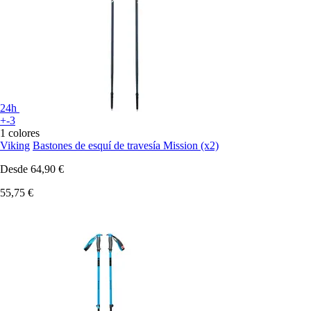
24h
+-3
1 colores
Viking
Bastones de esquí de travesía Mission (x2)
Desde
64,90 €
55,75 €