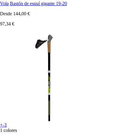
Vola
Bastón de esquí gigante 19-20
Desde
144,00 €
97,34 €
+-3
1 colores