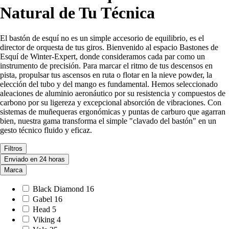
Natural de Tu Técnica
El bastón de esquí no es un simple accesorio de equilibrio, es el
director de orquesta de tus giros. Bienvenido al espacio Bastones de
Esquí de Winter-Expert, donde consideramos cada par como un
instrumento de precisión. Para marcar el ritmo de tus descensos en
pista, propulsar tus ascensos en ruta o flotar en la nieve powder, la
elección del tubo y del mango es fundamental. Hemos seleccionado
aleaciones de aluminio aeronáutico por su resistencia y compuestos de
carbono por su ligereza y excepcional absorción de vibraciones. Con
sistemas de muñequeras ergonómicas y puntas de carburo que agarran
bien, nuestra gama transforma el simple "clavado del bastón" en un
gesto técnico fluido y eficaz.
Filtros
Enviado en 24 horas
Marca
Black Diamond
16
Gabel
16
Head
5
Viking
4