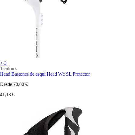
+-3
1 colores
Head
Bastones de esquí Head Wc SL Protector
Desde
70,00 €
41,13 €