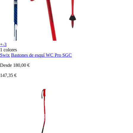
+-3
1 colores
Swix
Bastones de esquí WC Pro SGC
Desde
180,00 €
147,35 €