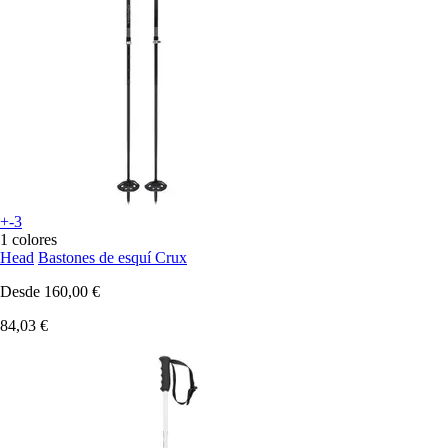
+-3
1 colores
Head
Bastones de esquí Crux
Desde
160,00 €
84,03 €