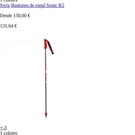
Swix
Bastones de esquí Sonic R2
Desde
150,00 €
131,64 €
+-3
1 colores