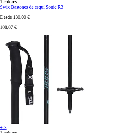
1 colores
Swix
Bastones de esquí Sonic R3
Desde
130,00 €
108,07 €
+-3
1 colores