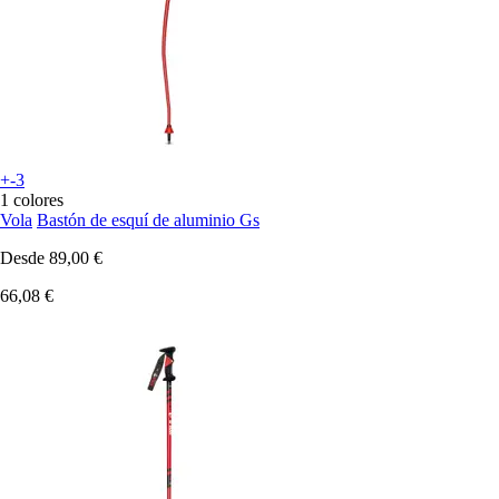
+-3
1 colores
Vola
Bastón de esquí de aluminio Gs
Desde
89,00 €
66,08 €