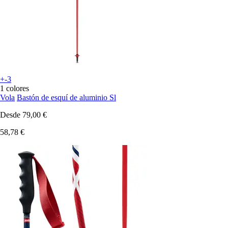
+-3
1 colores
Vola
Bastón de esquí de aluminio Sl
Desde
79,00 €
58,78 €