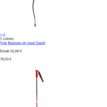
+-3
1 colores
Vola
Bastones de esquí Speed
Desde
92,00 €
78,93 €