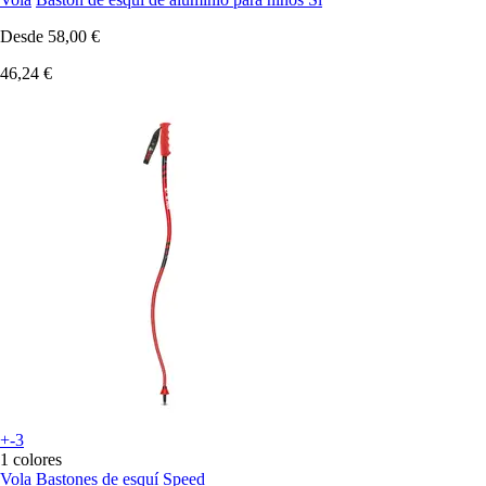
Desde
58,00 €
46,24 €
+-3
1 colores
Vola
Bastones de esquí Speed