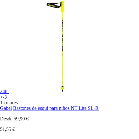
24h
+-3
1 colores
Gabel
Bastones de esquí para niños NT Lite SL-R
Desde
59,90 €
51,55 €