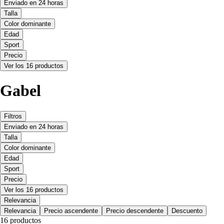
Enviado en 24 horas
Talla
Color dominante
Edad
Sport
Precio
Ver los 16 productos
Gabel
Filtros
Enviado en 24 horas
Talla
Color dominante
Edad
Sport
Precio
Ver los 16 productos
Relevancia
Relevancia
Precio ascendente
Precio descendente
Descuento
16 productos