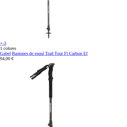
+-3
1 colores
Gabel
Bastones de esquí Trail Tour Fl Carbon Ef
94,00 €