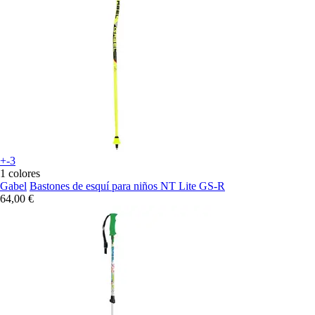
+-3
1 colores
Gabel
Bastones de esquí para niños NT Lite GS-R
64,00 €