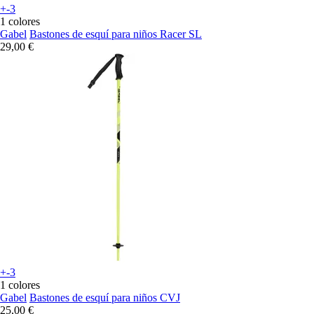
+-3
1 colores
Gabel
Bastones de esquí para niños Racer SL
29,00 €
+-3
1 colores
Gabel
Bastones de esquí para niños CVJ
25,00 €