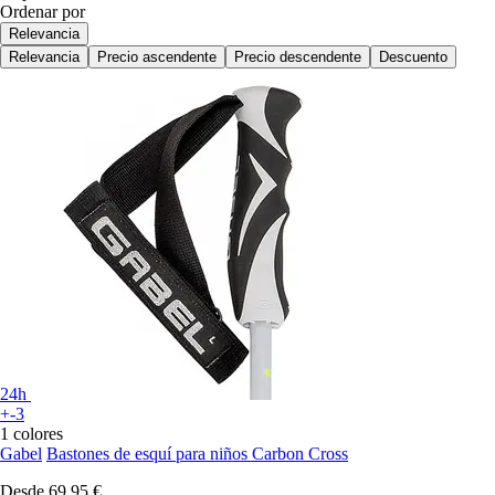
Ordenar por
Relevancia
Relevancia
Precio ascendente
Precio descendente
Descuento
24h
+-3
1 colores
Gabel
Bastones de esquí para niños Carbon Cross
Desde
69,95 €