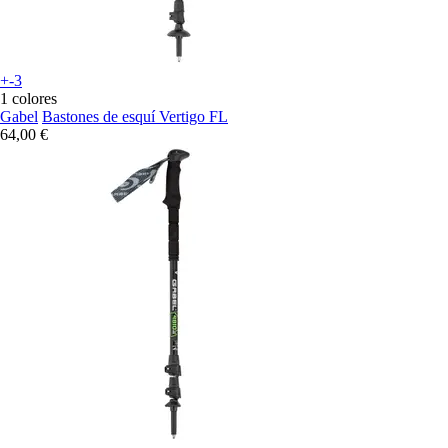
+-3
1 colores
Gabel
Bastones de esquí Vertigo FL
64,00 €