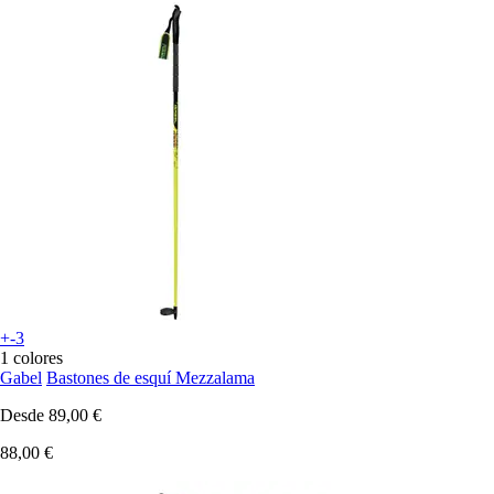
+-3
1 colores
Gabel
Bastones de esquí Mezzalama
Desde
89,00 €
88,00 €