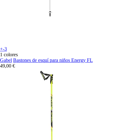
+-3
1 colores
Gabel
Bastones de esquí para niños Energy FL
49,00 €