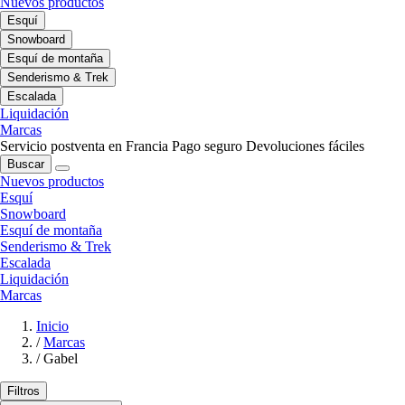
Nuevos productos
Esquí
Snowboard
Esquí de montaña
Senderismo & Trek
Escalada
Liquidación
Marcas
Servicio postventa en Francia
Pago seguro
Devoluciones fáciles
Buscar
Nuevos productos
Esquí
Snowboard
Esquí de montaña
Senderismo & Trek
Escalada
Liquidación
Marcas
Inicio
/
Marcas
/
Gabel
Filtros