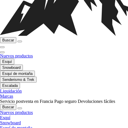
Buscar
Nuevos productos
Esquí
Snowboard
Esquí de montaña
Senderismo & Trek
Escalada
Liquidación
Marcas
Servicio postventa en Francia
Pago seguro
Devoluciones fáciles
Buscar
Nuevos productos
Esquí
Snowboard
Esquí de montaña