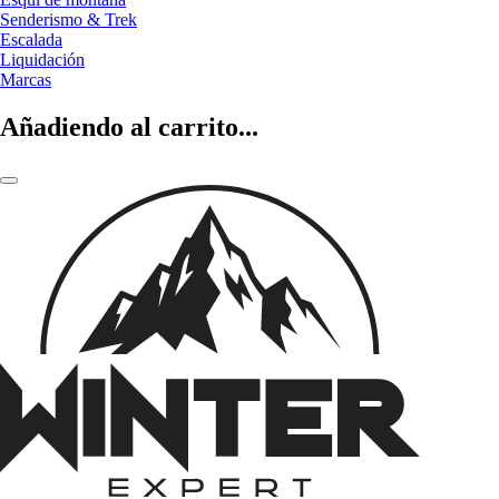
Senderismo & Trek
Escalada
Liquidación
Marcas
Añadiendo al carrito...