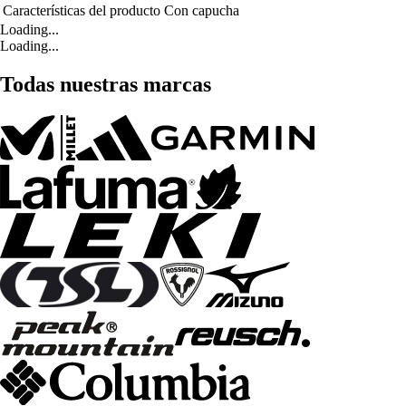
Características del producto
Con capucha
Loading...
Loading...
Todas nuestras marcas