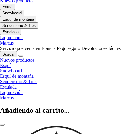
Nuevos productos
Esquí
Snowboard
Esquí de montaña
Senderismo & Trek
Escalada
Liquidación
Marcas
Servicio postventa en Francia
Pago seguro
Devoluciones fáciles
Buscar
Nuevos productos
Esquí
Snowboard
Esquí de montaña
Senderismo & Trek
Escalada
Liquidación
Marcas
Añadiendo al carrito...