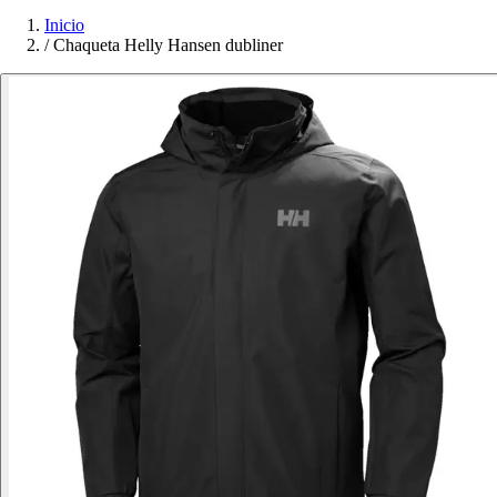
Inicio
/
Chaqueta Helly Hansen dubliner