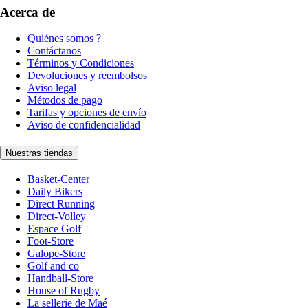
Acerca de
Quiénes somos ?
Contáctanos
Términos y Condiciones
Devoluciones y reembolsos
Aviso legal
Métodos de pago
Tarifas y opciones de envío
Aviso de confidencialidad
Nuestras tiendas
Basket-Center
Daily Bikers
Direct Running
Direct-Volley
Espace Golf
Foot-Store
Galope-Store
Golf and co
Handball-Store
House of Rugby
La sellerie de Maé