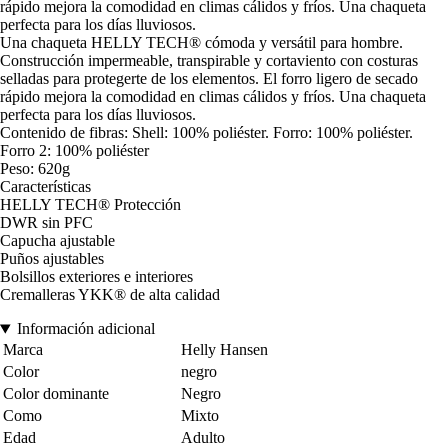
rápido mejora la comodidad en climas cálidos y fríos. Una chaqueta
perfecta para los días lluviosos.
Una chaqueta HELLY TECH® cómoda y versátil para hombre.
Construcción impermeable, transpirable y cortaviento con costuras
selladas para protegerte de los elementos. El forro ligero de secado
rápido mejora la comodidad en climas cálidos y fríos. Una chaqueta
perfecta para los días lluviosos.
Contenido de fibras: Shell: 100% poliéster. Forro: 100% poliéster.
Forro 2: 100% poliéster
Peso: 620g
Características
HELLY TECH® Protección
DWR sin PFC
Capucha ajustable
Puños ajustables
Bolsillos exteriores e interiores
Cremalleras YKK® de alta calidad
Información adicional
Marca
Helly Hansen
Color
negro
Color dominante
Negro
Como
Mixto
Edad
Adulto