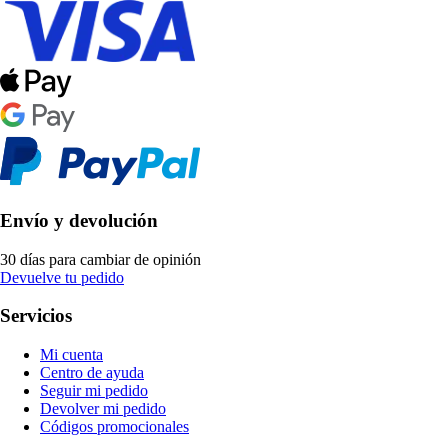
Envío y devolución
30 días para cambiar de opinión
Devuelve tu pedido
Servicios
Mi cuenta
Centro de ayuda
Seguir mi pedido
Devolver mi pedido
Códigos promocionales