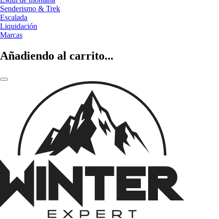
Senderismo & Trek
Escalada
Liquidación
Marcas
Añadiendo al carrito...