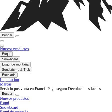
Buscar
Nuevos productos
Esquí
Snowboard
Esquí de montaña
Senderismo & Trek
Escalada
Liquidación
Marcas
Servicio postventa en Francia
Pago seguro
Devoluciones fáciles
Buscar
Nuevos productos
Esquí
Snowboard
Esquí de montaña