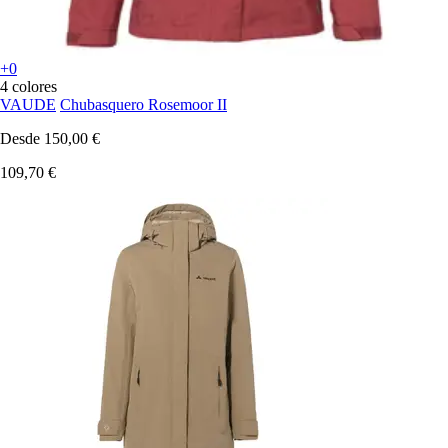
+0
4 colores
VAUDE
Chubasquero Rosemoor II
Desde
150,00 €
109,70 €