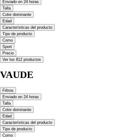
Enviado en 24 horas
Talla
Color dominante
Edad
Características del producto
Tipo de producto
Como
Sport
Precio
Ver los 812 productos
VAUDE
Filtros
Enviado en 24 horas
Talla
Color dominante
Edad
Características del producto
Tipo de producto
Como