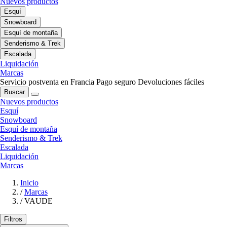
Nuevos productos
Esquí
Snowboard
Esquí de montaña
Senderismo & Trek
Escalada
Liquidación
Marcas
Servicio postventa en Francia
Pago seguro
Devoluciones fáciles
Buscar
Nuevos productos
Esquí
Snowboard
Esquí de montaña
Senderismo & Trek
Escalada
Liquidación
Marcas
Inicio
/
Marcas
/
VAUDE
Filtros