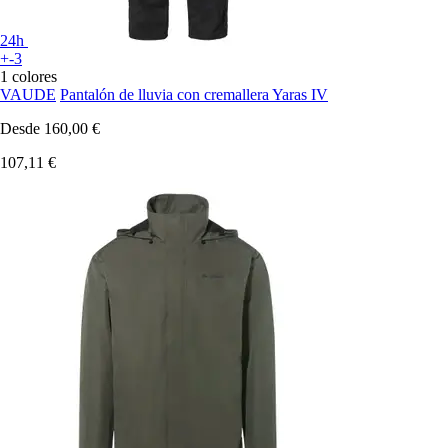
24h
+-3
1 colores
VAUDE
Pantalón de lluvia con cremallera Yaras IV
Desde
160,00 €
107,11 €