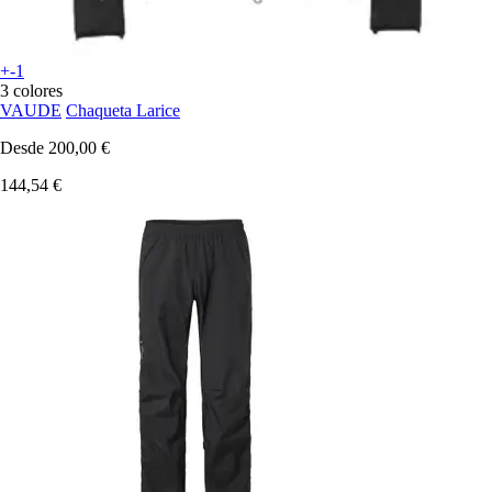
+-1
3 colores
VAUDE
Chaqueta Larice
Desde
200,00 €
144,54 €