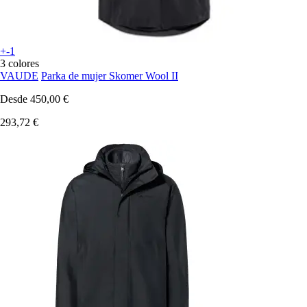
+-1
3 colores
VAUDE
Parka de mujer Skomer Wool II
Desde
450,00 €
293,72 €