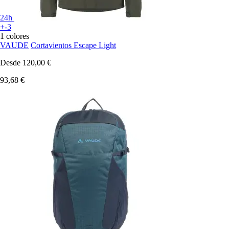
24h
+-3
1 colores
VAUDE
Cortavientos Escape Light
Desde
120,00 €
93,68 €