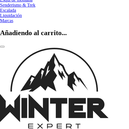
Senderismo & Trek
Escalada
Liquidación
Marcas
Añadiendo al carrito...