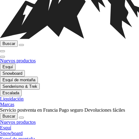
Buscar
Nuevos productos
Esquí
Snowboard
Esquí de montaña
Senderismo & Trek
Escalada
Liquidación
Marcas
Servicio postventa en Francia
Pago seguro
Devoluciones fáciles
Buscar
Nuevos productos
Esquí
Snowboard
Esquí de montaña