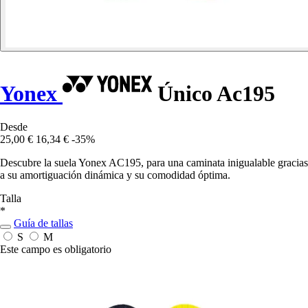
Yonex
Único Ac195
Desde
25,00 €
16,34 €
-35%
Descubre la suela Yonex AC195, para una caminata inigualable gracias
a su amortiguación dinámica y su comodidad óptima.
Talla
*
Guía de tallas
S
M
Este campo es obligatorio