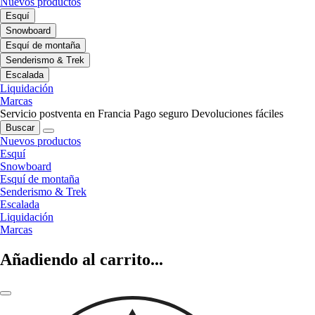
Nuevos productos
Esquí
Snowboard
Esquí de montaña
Senderismo & Trek
Escalada
Liquidación
Marcas
Servicio postventa en Francia
Pago seguro
Devoluciones fáciles
Buscar
Nuevos productos
Esquí
Snowboard
Esquí de montaña
Senderismo & Trek
Escalada
Liquidación
Marcas
Añadiendo al carrito...