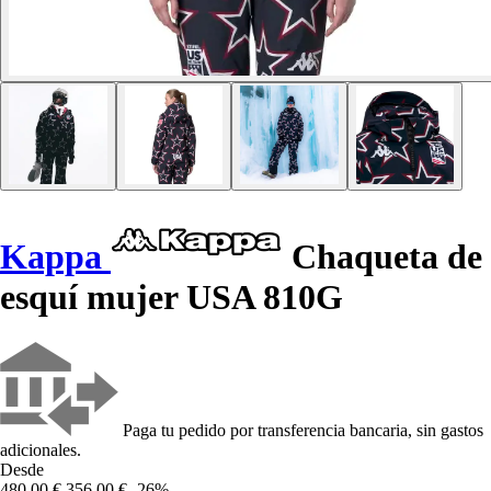
Kappa
Chaqueta de
esquí mujer USA 810G
Paga tu pedido por transferencia bancaria, sin gastos
adicionales.
Desde
480,00 €
356,00 €
-26%