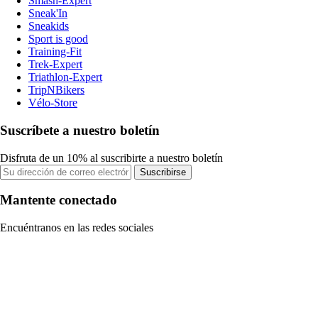
Smash-Expert
Sneak'In
Sneakids
Sport is good
Training-Fit
Trek-Expert
Triathlon-Expert
TripNBikers
Vélo-Store
Suscríbete a nuestro boletín
Disfruta de un 10% al suscribirte a nuestro boletín
Suscribirse
Mantente conectado
Encuéntranos en las redes sociales