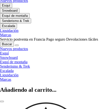
Nuevos productos
Esquí
Snowboard
Esquí de montaña
Senderismo & Trek
Escalada
Liquidación
Marcas
Servicio postventa en Francia
Pago seguro
Devoluciones fáciles
Buscar
Nuevos productos
Esquí
Snowboard
Esquí de montaña
Senderismo & Trek
Escalada
Liquidación
Marcas
Añadiendo al carrito...