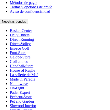
Métodos de pago
Tarifas y opciones de envío
Aviso de confidencialidad
Nuestras tiendas
Basket-Center
Daily Bikers
Direct Running
Direct-Volley
Espace Golf
Foot-Store
Galope-Store
Golf and co
Handball-Store
House of Rugby
La sellerie de Maé
Made in Paradis
Nauti-wave
On-Fight
Padel-Expert
Pecheur-Store
Pet and Garden
Slowood Interior