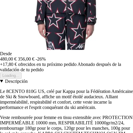
Desde
480,00 €
356,00 €
-26%
+17,80 €
ofrecidos en tu próximo pedido
Abonado después de la
validación de tu pedido
Loading...
Descripción
Le 8CENTO 810G US, créé par Kappa pour la Fédération Américaine
de Ski & Snowboard, affiche un motif étoilé audacieux. Alliant
imperméabilité, respirabilité et confort, cette veste incarne la
performance et l'esprit conquérant du ski américain.
Veste rembourrée pour femme en tissu extensible avec PROTECTION
IMPERMÉABLE 10000 mm, RESPIRABILITÉ 10000gr/m2/24,
rembourrage 180gr pour le corps, 120gr pour les manches, 100g pour