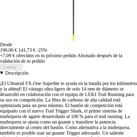
Desde
190,00 €
141,73 €
-25%
+7,09 €
ofrecidos en tu próximo pedido
Abonado después de la
validación de tu pedido
Loading...
Descripción
¡El Ultratrail FX.One Superlite te ayuda en la batalla por los kilómetros
y la altitud! El vástago ultra ligero de solo 14 mm de diámetro se
desarrolló en colaboración con el equipo de LEKI Trail Running para
su uso en competición. La fibra de carbono de alta calidad está
optimizada para un peso mínimo. El bastón de competición está
equipado con el nuevo Trail Trigger Shark, el primer sistema de
muñequera de agarre desarrollado al 100 % para el trail running. La
muñequera se ajusta como un guante y transfiere la potencia
directamente al centro del bastón. Como alternativa a la muñequera,
también es posible usar un guante Trigger adecuado. Un saliente