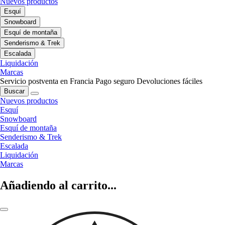
Nuevos productos
Esquí
Snowboard
Esquí de montaña
Senderismo & Trek
Escalada
Liquidación
Marcas
Servicio postventa en Francia
Pago seguro
Devoluciones fáciles
Buscar
Nuevos productos
Esquí
Snowboard
Esquí de montaña
Senderismo & Trek
Escalada
Liquidación
Marcas
Añadiendo al carrito...