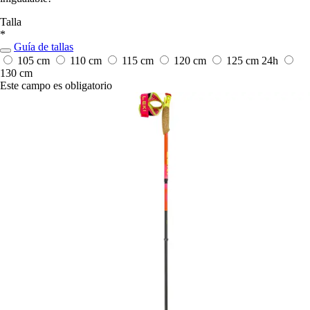
Talla
*
Guía de tallas
105 cm
110 cm
115 cm
120 cm
125 cm
24h
130 cm
Este campo es obligatorio