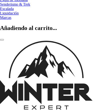
Senderismo & Trek
Escalada
Liquidación
Marcas
Añadiendo al carrito...