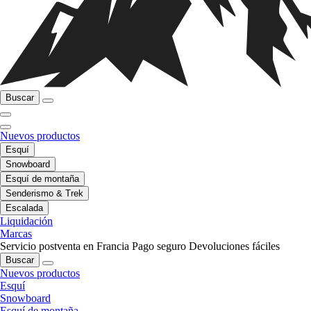
Buscar
Nuevos productos
Esquí
Snowboard
Esquí de montaña
Senderismo & Trek
Escalada
Liquidación
Marcas
Servicio postventa en Francia
Pago seguro
Devoluciones fáciles
Buscar
Nuevos productos
Esquí
Snowboard
Esquí de montaña