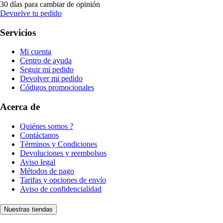
30 días para cambiar de opinión
Devuelve tu pedido
Servicios
Mi cuenta
Centro de ayuda
Seguir mi pedido
Devolver mi pedido
Códigos promocionales
Acerca de
Quiénes somos ?
Contáctanos
Términos y Condiciones
Devoluciones y reembolsos
Aviso legal
Métodos de pago
Tarifas y opciones de envío
Aviso de confidencialidad
Nuestras tiendas