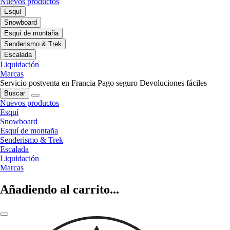
Nuevos productos
Esquí
Snowboard
Esquí de montaña
Senderismo & Trek
Escalada
Liquidación
Marcas
Servicio postventa en Francia
Pago seguro
Devoluciones fáciles
Buscar
Nuevos productos
Esquí
Snowboard
Esquí de montaña
Senderismo & Trek
Escalada
Liquidación
Marcas
Añadiendo al carrito...