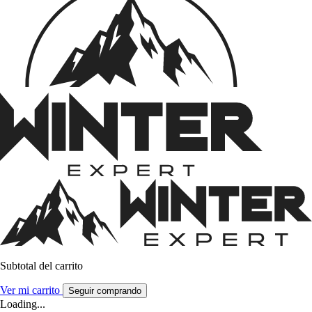
Subtotal del carrito
Ver mi carrito
Seguir comprando
Loading...