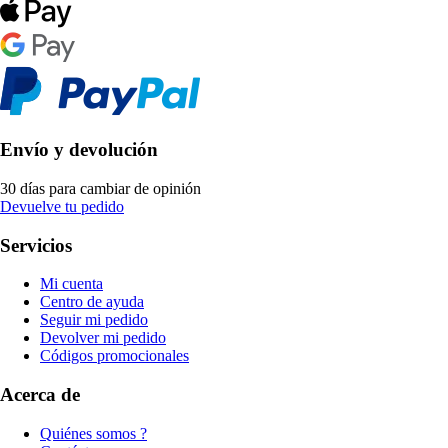
Envío y devolución
30 días para cambiar de opinión
Devuelve tu pedido
Servicios
Mi cuenta
Centro de ayuda
Seguir mi pedido
Devolver mi pedido
Códigos promocionales
Acerca de
Quiénes somos ?