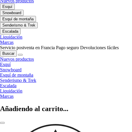
Nuevos productos
Esquí
Snowboard
Esquí de montaña
Senderismo & Trek
Escalada
Liquidación
Marcas
Servicio postventa en Francia
Pago seguro
Devoluciones fáciles
Buscar
Nuevos productos
Esquí
Snowboard
Esquí de montaña
Senderismo & Trek
Escalada
Liquidación
Marcas
Añadiendo al carrito...