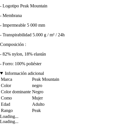
- Logotipo Peak Mountain
- Membrana
- Impermeable 5 000 mm
- Transpirabilidad 5.000 g / m² / 24h
Composición :
- 82% nylon, 18% elastán
- Forro: 100% poliéster
Información adicional
Marca
Peak Mountain
Color
negro
Color dominante
Negro
Como
Mujer
Edad
Adulto
Rango
Peak
Loading...
Loading...