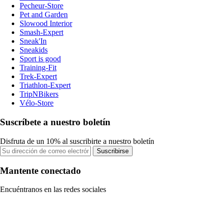
Pecheur-Store
Pet and Garden
Slowood Interior
Smash-Expert
Sneak'In
Sneakids
Sport is good
Training-Fit
Trek-Expert
Triathlon-Expert
TripNBikers
Vélo-Store
Suscríbete a nuestro boletín
Disfruta de un 10% al suscribirte a nuestro boletín
Suscribirse
Mantente conectado
Encuéntranos en las redes sociales