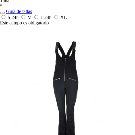
Talla
*
Guía de tallas
S
24h
M
L
24h
XL
Este campo es obligatorio