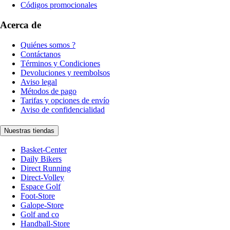
Códigos promocionales
Acerca de
Quiénes somos ?
Contáctanos
Términos y Condiciones
Devoluciones y reembolsos
Aviso legal
Métodos de pago
Tarifas y opciones de envío
Aviso de confidencialidad
Nuestras tiendas
Basket-Center
Daily Bikers
Direct Running
Direct-Volley
Espace Golf
Foot-Store
Galope-Store
Golf and co
Handball-Store