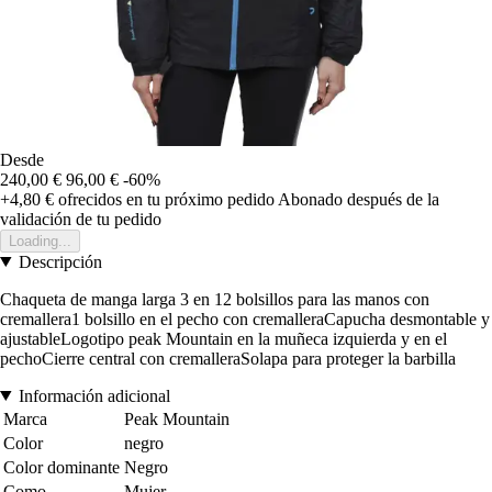
Desde
240,00 €
96,00 €
-60%
+4,80 €
ofrecidos en tu próximo pedido
Abonado después de la
validación de tu pedido
Loading...
Descripción
Chaqueta de manga larga 3 en 12 bolsillos para las manos con
cremallera1 bolsillo en el pecho con cremalleraCapucha desmontable y
ajustableLogotipo peak Mountain en la muñeca izquierda y en el
pechoCierre central con cremalleraSolapa para proteger la barbilla
Información adicional
Marca
Peak Mountain
Color
negro
Color dominante
Negro
Como
Mujer