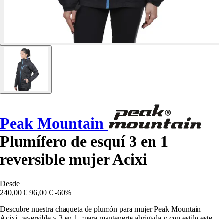
Peak Mountain
Plumífero de esquí 3 en 1
reversible mujer Acixi
Desde
240,00 €
96,00 €
-60%
Descubre nuestra chaqueta de plumón para mujer Peak Mountain
Acixi, reversible y 3 en 1, ¡para mantenerte abrigada y con estilo este