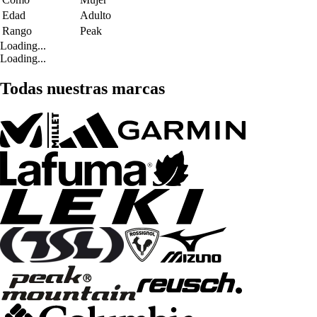
Edad
Adulto
Rango
Peak
Loading...
Loading...
Todas nuestras marcas