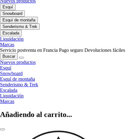
Nuevos productos
Esquí
Snowboard
Esquí de montaña
Senderismo & Trek
Escalada
Liquidación
Marcas
Servicio postventa en Francia
Pago seguro
Devoluciones fáciles
Buscar
Nuevos productos
Esquí
Snowboard
Esquí de montaña
Senderismo & Trek
Escalada
Liquidación
Marcas
Añadiendo al carrito...