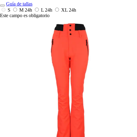
Guía de tallas
S
M
24h
L
24h
XL
24h
Este campo es obligatorio