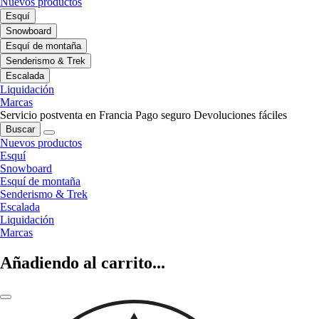
Nuevos productos
Esquí
Snowboard
Esquí de montaña
Senderismo & Trek
Escalada
Liquidación
Marcas
Servicio postventa en Francia
Pago seguro
Devoluciones fáciles
Buscar
Nuevos productos
Esquí
Snowboard
Esquí de montaña
Senderismo & Trek
Escalada
Liquidación
Marcas
Añadiendo al carrito...