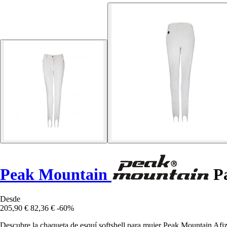
Peak Mountain
Pa
Desde
205,90 €
82,36 €
-60%
Descubre la chaqueta de esquí softshell para mujer Peak Mountain Afi