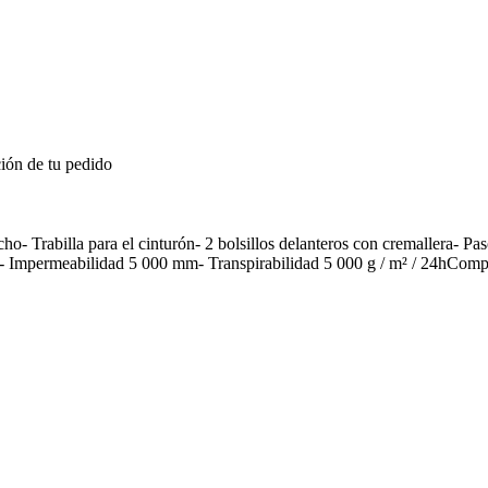
ión de tu pedido
cho- Trabilla para el cinturón- 2 bolsillos delanteros con cremallera- P
a- Impermeabilidad 5 000 mm- Transpirabilidad 5 000 g / m² / 24hComp