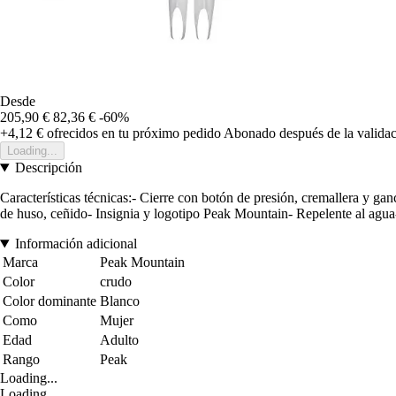
Desde
205,90 €
82,36 €
-60%
+4,12 €
ofrecidos en tu próximo pedido
Abonado después de la validac
Loading...
Descripción
Características técnicas:- Cierre con botón de presión, cremallera y gan
de huso, ceñido- Insignia y logotipo Peak Mountain- Repelente al agu
Información adicional
Marca
Peak Mountain
Color
crudo
Color dominante
Blanco
Como
Mujer
Edad
Adulto
Rango
Peak
Loading...
Loading...