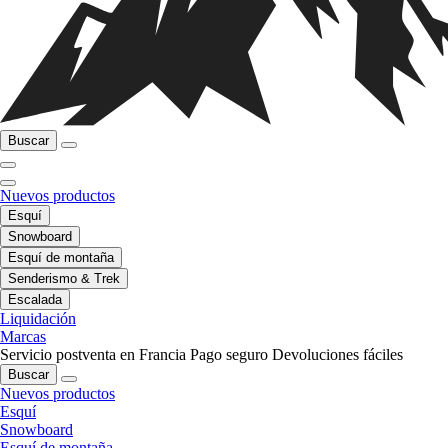
Buscar
Nuevos productos
Esquí
Snowboard
Esquí de montaña
Senderismo & Trek
Escalada
Liquidación
Marcas
Servicio postventa en Francia
Pago seguro
Devoluciones fáciles
Buscar
Nuevos productos
Esquí
Snowboard
Esquí de montaña