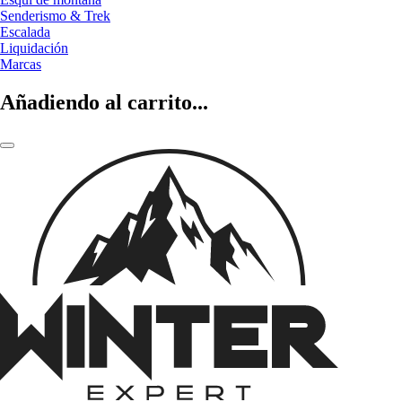
Senderismo & Trek
Escalada
Liquidación
Marcas
Añadiendo al carrito...