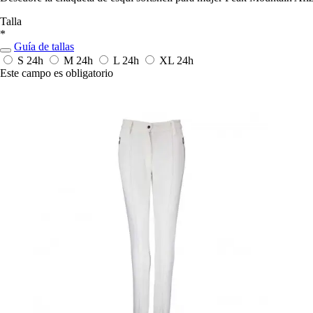
Talla
*
Guía de tallas
S
24h
M
24h
L
24h
XL
24h
Este campo es obligatorio