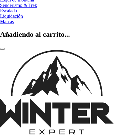
Senderismo & Trek
Escalada
Liquidación
Marcas
Añadiendo al carrito...