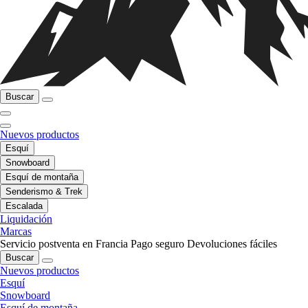
Buscar
Nuevos productos
Esquí
Snowboard
Esquí de montaña
Senderismo & Trek
Escalada
Liquidación
Marcas
Servicio postventa en Francia
Pago seguro
Devoluciones fáciles
Buscar
Nuevos productos
Esquí
Snowboard
Esquí de montaña