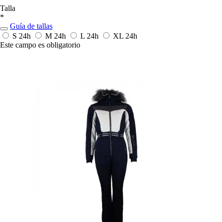
Talla
*
Guía de tallas
S
24h
M
24h
L
24h
XL
24h
Este campo es obligatorio