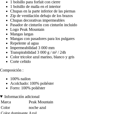
1 bolsillo para forfait con cierre
1 bolsillo de malla en el interior
Chupas en la parte inferior de las piernas
Zip de ventilación debajo de los brazos
Chupas decorativas impermeables
Pasador de cinturón con cinturón incluido
Logo Peak Mountain
Mangas largas
Mangas con pasadores para los pulgares
Repelente al agua
Impermeabilidad 3 000 mm
Transpirabilidad 3 000 g / m² / 24h
Color tricolor azul marino, blanco y gris
Corte ceñido
Composición :
100% nailon
Acolchado: 100% poliéster
Forro: 100% poliéster
Información adicional
Marca
Peak Mountain
Color
noche azul
Color dominante
Azul