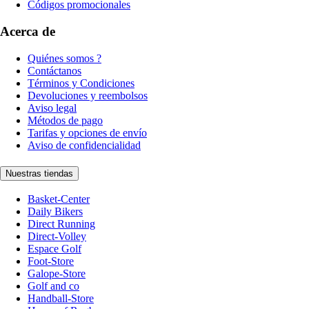
Códigos promocionales
Acerca de
Quiénes somos ?
Contáctanos
Términos y Condiciones
Devoluciones y reembolsos
Aviso legal
Métodos de pago
Tarifas y opciones de envío
Aviso de confidencialidad
Nuestras tiendas
Basket-Center
Daily Bikers
Direct Running
Direct-Volley
Espace Golf
Foot-Store
Galope-Store
Golf and co
Handball-Store