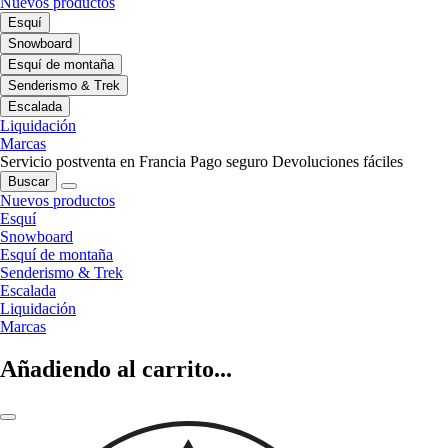
Nuevos productos
Esquí
Snowboard
Esquí de montaña
Senderismo & Trek
Escalada
Liquidación
Marcas
Servicio postventa en Francia
Pago seguro
Devoluciones fáciles
Buscar
Nuevos productos
Esquí
Snowboard
Esquí de montaña
Senderismo & Trek
Escalada
Liquidación
Marcas
Añadiendo al carrito...