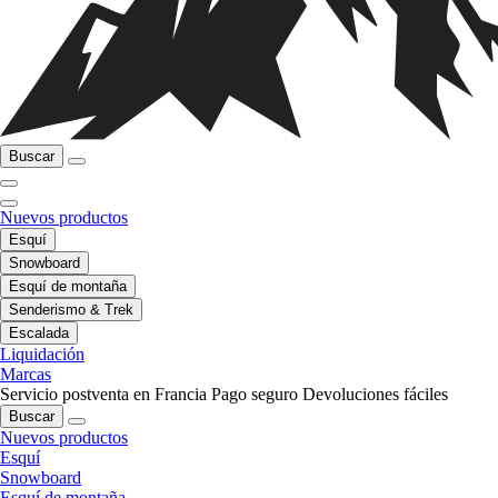
Buscar
Nuevos productos
Esquí
Snowboard
Esquí de montaña
Senderismo & Trek
Escalada
Liquidación
Marcas
Servicio postventa en Francia
Pago seguro
Devoluciones fáciles
Buscar
Nuevos productos
Esquí
Snowboard
Esquí de montaña