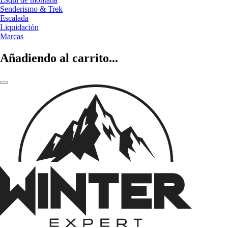
Senderismo & Trek
Escalada
Liquidación
Marcas
Añadiendo al carrito...