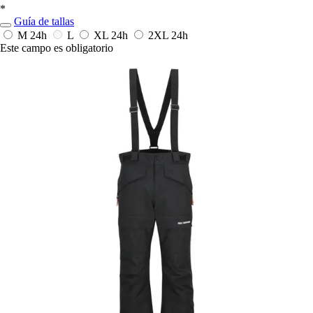
*
Guía de tallas
M
24h
L
XL
24h
2XL
24h
Este campo es obligatorio