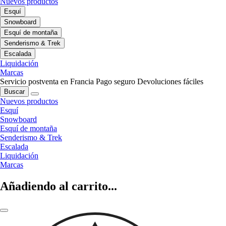
Nuevos productos
Esquí
Snowboard
Esquí de montaña
Senderismo & Trek
Escalada
Liquidación
Marcas
Servicio postventa en Francia
Pago seguro
Devoluciones fáciles
Buscar
Nuevos productos
Esquí
Snowboard
Esquí de montaña
Senderismo & Trek
Escalada
Liquidación
Marcas
Añadiendo al carrito...