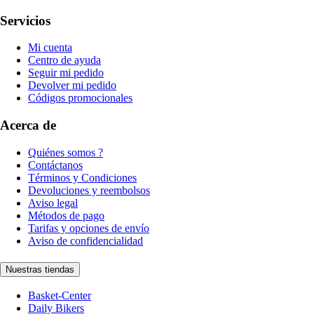
Servicios
Mi cuenta
Centro de ayuda
Seguir mi pedido
Devolver mi pedido
Códigos promocionales
Acerca de
Quiénes somos ?
Contáctanos
Términos y Condiciones
Devoluciones y reembolsos
Aviso legal
Métodos de pago
Tarifas y opciones de envío
Aviso de confidencialidad
Nuestras tiendas
Basket-Center
Daily Bikers