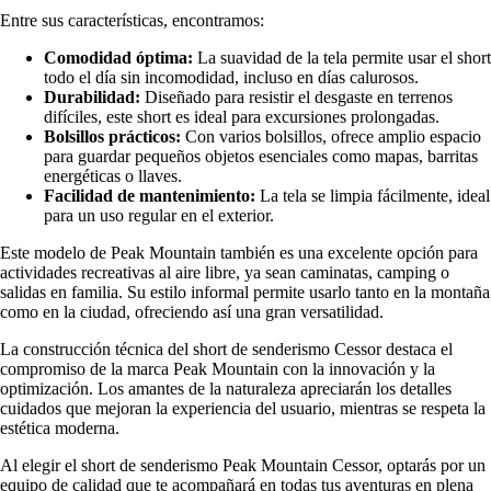
Entre sus características, encontramos:
Comodidad óptima:
La suavidad de la tela permite usar el short
todo el día sin incomodidad, incluso en días calurosos.
Durabilidad:
Diseñado para resistir el desgaste en terrenos
difíciles, este short es ideal para excursiones prolongadas.
Bolsillos prácticos:
Con varios bolsillos, ofrece amplio espacio
para guardar pequeños objetos esenciales como mapas, barritas
energéticas o llaves.
Facilidad de mantenimiento:
La tela se limpia fácilmente, ideal
para un uso regular en el exterior.
Este modelo de Peak Mountain también es una excelente opción para
actividades recreativas al aire libre, ya sean caminatas, camping o
salidas en familia. Su estilo informal permite usarlo tanto en la montaña
como en la ciudad, ofreciendo así una gran versatilidad.
La construcción técnica del short de senderismo Cessor destaca el
compromiso de la marca Peak Mountain con la innovación y la
optimización. Los amantes de la naturaleza apreciarán los detalles
cuidados que mejoran la experiencia del usuario, mientras se respeta la
estética moderna.
Al elegir el short de senderismo Peak Mountain Cessor, optarás por un
equipo de calidad que te acompañará en todas tus aventuras en plena