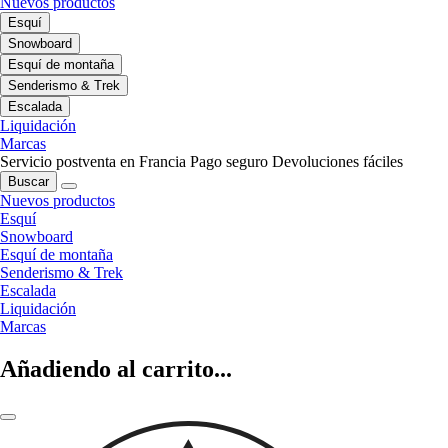
Nuevos productos
Esquí
Snowboard
Esquí de montaña
Senderismo & Trek
Escalada
Liquidación
Marcas
Servicio postventa en Francia
Pago seguro
Devoluciones fáciles
Buscar
Nuevos productos
Esquí
Snowboard
Esquí de montaña
Senderismo & Trek
Escalada
Liquidación
Marcas
Añadiendo al carrito...